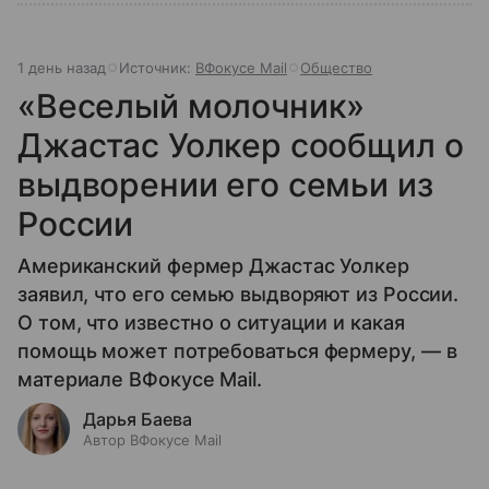
1 день назад
Источник:
ВФокусе Mail
Общество
«Веселый молочник»
Джастас Уолкер сообщил о
выдворении его семьи из
России
Американский фермер Джастас Уолкер
заявил, что его семью выдворяют из России.
О том, что известно о ситуации и какая
помощь может потребоваться фермеру, — в
материале ВФокусе Mail.
Дарья Баева
Автор ВФокусе Mail