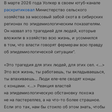
В марте 2026 года Уолкер в своем ютуб-канале
раскритиковал
Министерство сельского
хозяйства за массовый забой скота в сибирских
регионах по эпидемиологическим показателям.
Он назвал это трагедией для людей, которые
вложили в хозяйство всю жизнь, и усомнился
в том, что власти говорят фермерам всю правду
об эпидемиологической ситуации".
«Это трагедия для этих людей, для этих сел. <…>
Это вся жизнь, ты работаешь, ты вкладываешься,
ты впахиваешь... Люди еле-еле сводят концы
с концами. <…> Реакция властей
на эпидемиологическую обстановку похожа
не на пастереллез, а на что-то более страшное.
Если это так, нам бы стоило об этом знать, чтобы