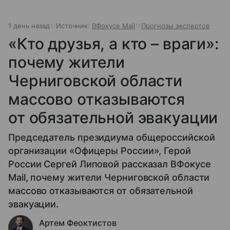
1 день назад
Источник:
ВФокусе Mail
Прогнозы экспертов
«Кто друзья, а кто – враги»:
почему жители
Черниговской области
массово отказываются
от обязательной эвакуации
Председатель президиума общероссийской
организации «Офицеры России», Герой
России Сергей Липовой рассказал ВФокусе
Mail, почему жители Черниговской области
массово отказываются от обязательной
эвакуации.
Артем Феоктистов