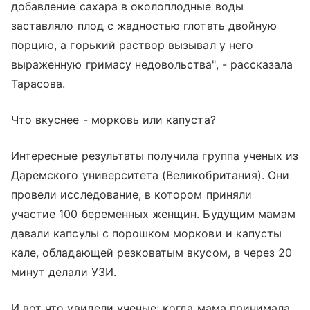
добавление сахара в околоплодные воды
заставляло плод с жадностью глотать двойную
порцию, а горький раствор вызывал у него
выраженную гримасу недовольства", - рассказала
Тарасова.
Что вкуснее - морковь или капуста?
Интересные результаты получила группа ученых из
Даремского университета (Великобритания). Они
провели исследование, в котором приняли
участие 100 беременных женщин. Будущим мамам
давали капсулы с порошком моркови и капусты
кале, обладающей резковатым вкусом, а через 20
минут делали УЗИ.
И вот что увидели ученые: когда мама принимала