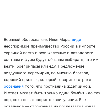
Военный обозреватель Илья Мерш
видит
неоспоримое преимущество России в импорте
Украиной всего и вся: железные и автодороги,
составы и фуры будут обязаны выбирать, что им
везти: боеприпасы или еду. Предложение
воздушного перемирия, по мнению блогера, —
хороший признак, который говорит о страхе
осознания
того, что противника ждет зимой.
И ответ может быть только один: бомбить до тех
пор, пока не заговорят о капитуляции. Все
остальное — отложенная на послезавтра новая