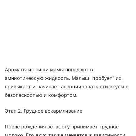
Ароматы из пищи мамы попадают в
амниотическую жидкость. Малыш "пробует" их,
привыкает и начинает ассоциировать эти вкусы с
безопасностью и комфортом.
Этап 2. Грудное вскармливание
После рождения эстафету принимает грудное
молоко. Его вкус также меняется в зависимости