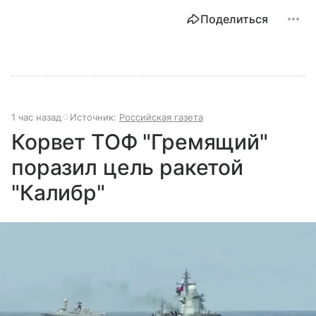
Поделиться
1 час назад
Источник:
Российская газета
Корвет ТОФ "Гремящий"
поразил цель ракетой
"Калибр"