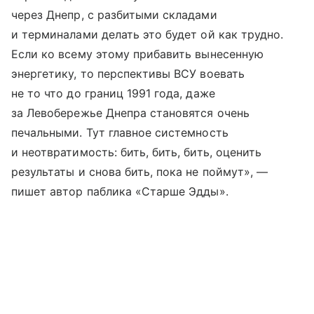
через Днепр, с разбитыми складами
и терминалами делать это будет ой как трудно.
Если ко всему этому прибавить вынесенную
энергетику, то перспективы ВСУ воевать
не то что до границ 1991 года, даже
за Левобережье Днепра становятся очень
печальными. Тут главное системность
и неотвратимость: бить, бить, бить, оценить
результаты и снова бить, пока не поймут», —
пишет автор паблика «Старше Эдды».