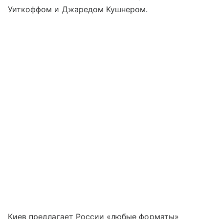
Уиткоффом и Джаредом Кушнером.
Киев предлагает России «любые форматы»