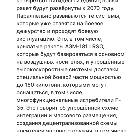
четырёхсот пятидесяти единиц новых
ракет будут развёрнуты к 2070 году.
Параллельно развиваются те системы,
которые уже ставятся на боевое
дежурство и проходят боевую
эксплуатацию. Это, в том числе,
крылатые ракеты AGM-181 LRSO,
которые будут базироваться в основном
на воздушных носителях, и упрощённые
высокоскоростные системы доставки
специальной боевой части мощностью
до 150 килотонн, которыми могут
оснащаться, в том числе,
многофункциональные истребители F-
35. Это говорит об упрощённой схеме
интеграции и массового размещения,
создания децентрализованной схемы
носителей ядерного оружия, в том числе