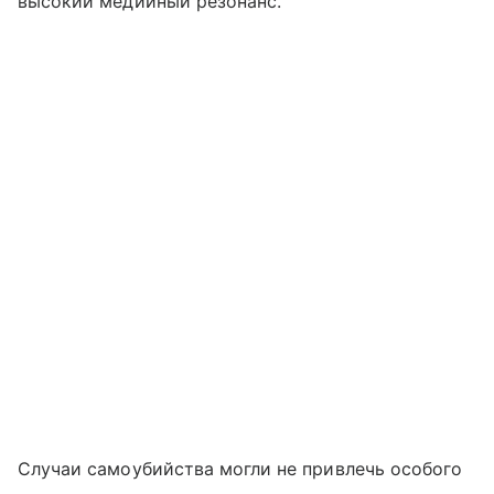
высокий медийный резонанс.
Случаи самоубийства могли не привлечь особого