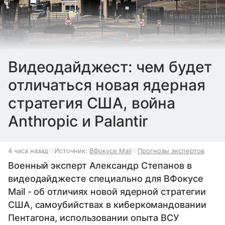
Видеодайджест: чем будет
отличаться новая ядерная
стратегия США, война
Anthropic и Palantir
4 часа назад
Источник:
ВФокусе Mail
Прогнозы экспертов
Военный эксперт Александр Степанов в
видеодайджесте специально для ВФокусе
Mail - об отличиях новой ядерной стратегии
США, самоубийствах в киберкомандовании
Пентагона, использовании опыта ВСУ