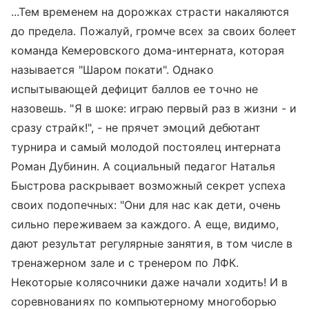
...Тем временем на дорожках страсти накаляются
до предела. Пожалуй, громче всех за своих болеет
команда Кемеровского дома-интерната, которая
называется "Шаром покати". Однако
испытывающей дефицит баллов ее точно не
назовешь. "Я в шоке: играю первый раз в жизни - и
сразу страйк!", - не прячет эмоций дебютант
турнира и самый молодой постоялец интерната
Роман Дубинин. А социальный педагог Наталья
Быстрова раскрывает возможный секрет успеха
своих подопечных: "Они для нас как дети, очень
сильно переживаем за каждого. А еще, видимо,
дают результат регулярные занятия, в том числе в
тренажерном зале и с тренером по ЛФК.
Некоторые колясочники даже начали ходить! И в
соревнованиях по компьютерному многоборью