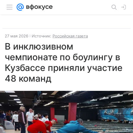
27 мая 2026
Источник:
Российская газета
В инклюзивном
чемпионате по боулингу в
Кузбассе приняли участие
48 команд