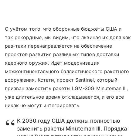
С учётом того, что оборонные бюджеты США и
так рекордные, мы видим, что львиная их доля как
раз-таки перенаправляется на обеспечение
проектов развития различных типов доставки
ядерного оружия. Идёт модернизация
межконтинентального баллистического ракетного
вооружения. Кстати, проект Sentinel, который
призван заместить ракеты LGM-30G Minuteman III,
уже длительное время откладывается, и его всё
никак не могут интегрировать.
К 2030 году США должны полностью
заменить ракеты Minuteman III. Порядка