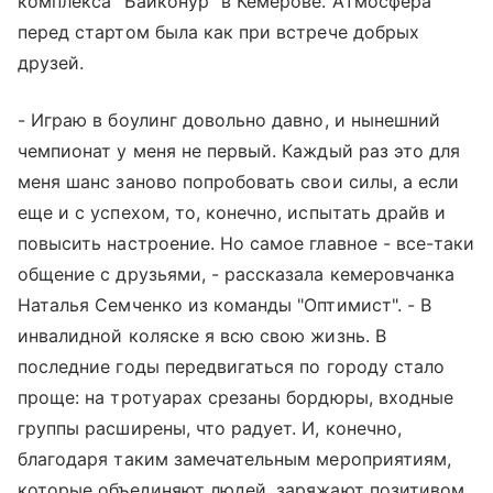
комплекса "Байконур" в Кемерове. Атмосфера
перед стартом была как при встрече добрых
друзей.
- Играю в боулинг довольно давно, и нынешний
чемпионат у меня не первый. Каждый раз это для
меня шанс заново попробовать свои силы, а если
еще и с успехом, то, конечно, испытать драйв и
повысить настроение. Но самое главное - все-таки
общение с друзьями, - рассказала кемеровчанка
Наталья Семченко из команды "Оптимист". - В
инвалидной коляске я всю свою жизнь. В
последние годы передвигаться по городу стало
проще: на тротуарах срезаны бордюры, входные
группы расширены, что радует. И, конечно,
благодаря таким замечательным мероприятиям,
которые объединяют людей, заряжают позитивом