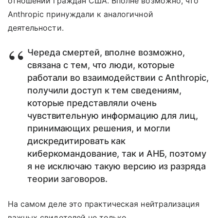
отношении граждан США. Вполне возможно, что
Anthropic принуждали к аналогичной
деятельности.
Череда смертей, вполне возможно,
связана с тем, что люди, которые
работали во взаимодействии с Anthropic,
получили доступ к тем сведениям,
которые представляли очень
чувствительную информацию для лиц,
принимающих решения, и могли
дискредитировать как
киберкомандование, так и АНБ, поэтому
я не исключаю такую версию из разряда
теории заговоров.
На самом деле это практическая нейтрализация
важных свидетелей не только