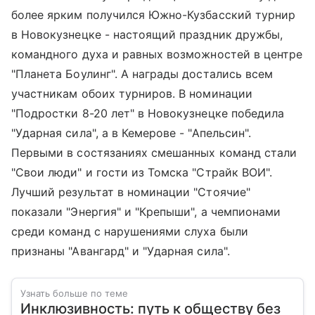
более ярким получился Южно-Кузбасский турнир
в Новокузнецке - настоящий праздник дружбы,
командного духа и равных возможностей в центре
"Планета Боулинг". А награды достались всем
участникам обоих турниров. В номинации
"Подростки 8-20 лет" в Новокузнецке победила
"Ударная сила", а в Кемерове - "Апельсин".
Первыми в состязаниях смешанных команд стали
"Свои люди" и гости из Томска "Страйк ВОИ".
Лучший результат в номинации "Стоячие"
показали "Энергия" и "Крепыши", а чемпионами
среди команд с нарушениями слуха были
признаны "Авангард" и "Ударная сила".
Узнать больше по теме
Инклюзивность: путь к обществу без