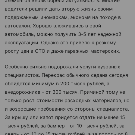
элементов вновь обрели актуальность. Многие
водители решили дать вторую жизнь своим
подержанным иномаркам, экономя на походе в
автосалон. Хорошо вложившись в свой
автомобиль, можно получить 3-5 лет надежной
эксплуатации. Однако это привело к резкому
росту цен в СТО и даже гаражных мастерских.
Особенно сильно подорожали услуги кузовных
специалистов. Перекрас обычного седана сегодня
обойдется минимум в 200 тысяч рублей, а
внедорожника - от 300 тысяч. Причиной тому не
только рост стоимости расходных материалов, но
и возросшие требования со стороны специалиста.
За крышу или капот придется отдать не менее 15
тысяч рублей, за бампер - от 10 тысяч рублей, за
дверь - от 10 до 15 тысяч рублей, а за порог - от 8