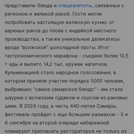
представили блюда и
специалитеты
, связанные с
регионом и великой рекой. Гости могли
попробовать настоящую волжскую кухню: от
вареных раков до плова с индейкой местного
производства, а также уникальные деликатесы
вроде "волжской" шоколадной пасты. Итог
гастрономического марафона - съедено более 10,5
т еды и выпито 14,2 тыс. кружек напитков.
Кульминацией стало народное голосование, в
котором приняли участие порядка 5000 человек,
выбравших "самое самарское блюдо" - им стала
шаурма с волжским судаком и соусом из раковых
шеек. В 2026 году, в честь 440-летия Самары,
фестиваль пройдет с еще большим размахом - 5 и
6 сентября на второй очереди набережной
планируют пригласить рестораторов не только из