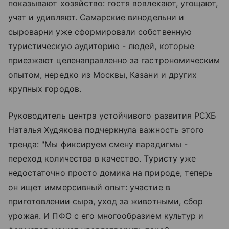
показывают хозяйство: гостя вовлекают, угощают,
учат и удивляют. Самарские винодельни и
сыроварни уже сформировали собственную
туристическую аудиторию - людей, которые
приезжают целенаправленно за гастрономическим
опытом, нередко из Москвы, Казани и других
крупных городов.
Руководитель центра устойчивого развития РСХБ
Наталья Худякова подчеркнула важность этого
тренда: "Мы фиксируем смену парадигмы -
переход количества в качество. Туристу уже
недостаточно просто домика на природе, теперь
он ищет иммерсивный опыт: участие в
приготовлении сыра, уход за животными, сбор
урожая. И ПФО с его многообразием культур и