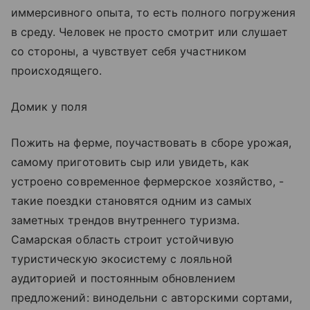
иммерсивного опыта, то есть полного погружения
в среду. Человек не просто смотрит или слушает
со стороны, а чувствует себя участником
происходящего.
Домик у поля
Пожить на ферме, поучаствовать в сборе урожая,
самому приготовить сыр или увидеть, как
устроено современное фермерское хозяйство, -
такие поездки становятся одним из самых
заметных трендов внутреннего туризма.
Самарская область строит устойчивую
туристическую экосистему с лояльной
аудиторией и постоянным обновлением
предложений: винодельни с авторскими сортами,