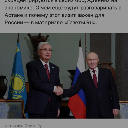
сконцентрируются в своих обсуждениях на
экономике. О чем еще будут разговаривать в
Астане и почему этот визит важен для
России — в материале «Газеты.Ru».
Источник:
Газета.Ру