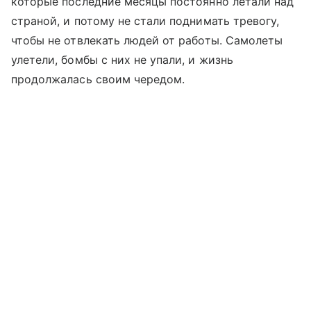
которые последние месяцы постоянно летали над
страной, и потому не стали поднимать тревогу,
чтобы не отвлекать людей от работы. Самолеты
улетели, бомбы с них не упали, и жизнь
продолжалась своим чередом.