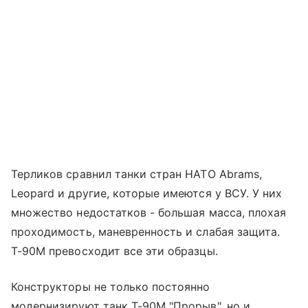
Терликов сравнил танки стран НАТО Abrams,
Leopard и другие, которые имеются у ВСУ. У них
множество недостатков - большая масса, плохая
проходимость, маневренность и слабая защита.
Т-90М превосходит все эти образцы.
Конструкторы не только постоянно
модернизируют танк Т-90М "Прорыв", но и