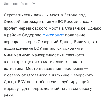
Источник:
Газета.Ру
Стратегически важный мост в Затоке под
Одессой поврежден, также ВС России снесли
пролет Черевковского моста в Славянске. Однако
в районе Сидорово
фиксируют
появление
переправы через Северский Донец. Видимо, так
подразделения ВСУ пытаются сохранить
минимальную маневренность и связность
в секторе, где систематически страдает
логистика. Место возведения переправы —
к северу от Славянска в излучине Северского
Донца, ВСУ хотят обеспечить дублирующий
маршрут для подразделений на левом берегу
реки.