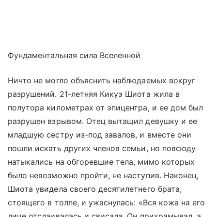
Фундаментальная сила Вселенной
Ничто не могло объяснить наблюдаемых вокруг
разрушений. 21-летняя Кикуэ Шиота жила в
полутора километрах от эпицентра, и ее дом был
разрушен взрывом. Отец вытащил девушку и ее
младшую сестру из-под завалов, и вместе они
пошли искать других членов семьи, но повсюду
натыкались на обгоревшие тела, мимо которых
было невозможно пройти, не наступив. Наконец,
Шиота увидела своего десятилетнего брата,
стоящего в толпе, и ужаснулась: «Вся кожа на его
лице отслаивалась и свисала. Он прихрамывал, а