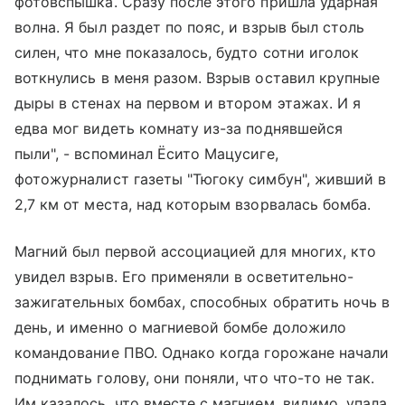
фотовспышка. Сразу после этого пришла ударная
волна. Я был раздет по пояс, и взрыв был столь
силен, что мне показалось, будто сотни иголок
воткнулись в меня разом. Взрыв оставил крупные
дыры в стенах на первом и втором этажах. И я
едва мог видеть комнату из-за поднявшейся
пыли", - вспоминал Ёсито Мацусиге,
фотожурналист газеты "Тюгоку симбун", живший в
2,7 км от места, над которым взорвалась бомба.
Магний был первой ассоциацией для многих, кто
увидел взрыв. Его применяли в осветительно-
зажигательных бомбах, способных обратить ночь в
день, и именно о магниевой бомбе доложило
командование ПВО. Однако когда горожане начали
поднимать голову, они поняли, что что-то не так.
Им казалось, что вместе с магнием, видимо, упала