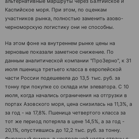
альтернативные маршруты через Балтийское и
Каспийское моря. При этом, по оценкам
участников рынка, полностью заменить азово-
черноморскую логистику они не способны.
На этом фоне на внутреннем рынке цены на
зерновые показали заметное снижение. По
данным аналитической компании "ПроЗерно", к 31
июля пшеница третьего класса в европейской
части России подешевела до 13,5 тыс. руб. за
тонну при покупке со склада или элеватора. С 10
июля, когда начались ограничения на отгрузки в
портах Азовского моря, цена снизилась на 11,3%, а
за год - на 17,8%. Пшеница четвертого класса за
тот же период потеряла в цене 14,5%, а за год -
20,1%, опустившись до 12,2 тыс. руб. за тонну.
Фуражный ячмень в центральной части страны с