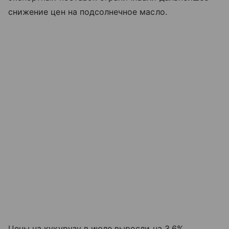
снижение цен на подсолнечное масло.
Цены на кукурузу в июле выросли на 3,6%.