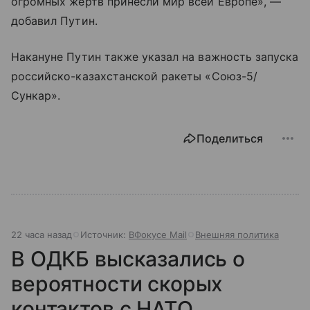
огромных жертв принесли мир всей Европе», —
добавил Путин.
Накануне Путин также указал на важность запуска
российско-казахстанской ракеты «Союз-5/
Сункар».
Поделиться
22 часа назад
Источник:
ВФокусе Mail
Внешняя политика
В ОДКБ высказались о
вероятности скорых
контактов с НАТО