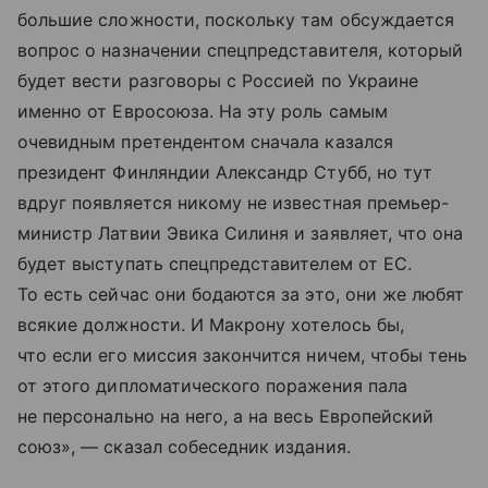
большие сложности, поскольку там обсуждается
вопрос о назначении спецпредставителя, который
будет вести разговоры с Россией по Украине
именно от Евросоюза. На эту роль самым
очевидным претендентом сначала казался
президент Финляндии Александр Стубб, но тут
вдруг появляется никому не известная премьер-
министр Латвии Эвика Силиня и заявляет, что она
будет выступать спецпредставителем от ЕС.
То есть сейчас они бодаются за это, они же любят
всякие должности. И Макрону хотелось бы,
что если его миссия закончится ничем, чтобы тень
от этого дипломатического поражения пала
не персонально на него, а на весь Европейский
союз», — сказал собеседник издания.