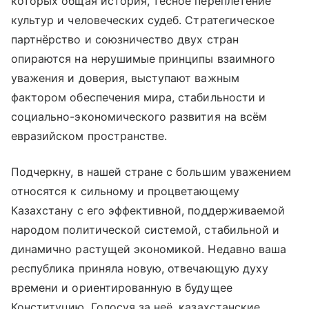
которых общая история, тесное переплетение
культур и человеческих судеб. Стратегическое
партнёрство и союзничество двух стран
опираются на нерушимые принципы взаимного
уважения и доверия, выступают важным
фактором обеспечения мира, стабильности и
социально-экономического развития на всём
евразийском пространстве.
Подчеркну, в нашей стране с большим уважением
относятся к сильному и процветающему
Казахстану с его эффективной, поддерживаемой
народом политической системой, стабильной и
динамично растущей экономикой. Недавно ваша
республика приняла новую, отвечающую духу
времени и ориентированную в будущее
Конституцию. Голосуя за неё, казахстанские