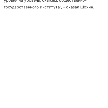
уровня на уровень, скажем, общественно-
государственного института", - сказал Шохин.