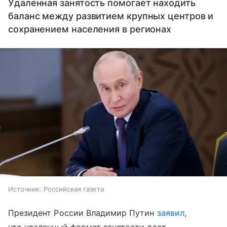
Удаленная занятость помогает находить
баланс между развитием крупных центров и
сохранением населения в регионах
Источник:
Российская газета
Президент России Владимир Путин
заявил
,
что удаленный формат занятости дает