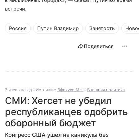
встречи.
Россия
Путин Владимир
Занятость
Ново
Поделиться
7 часов назад
Источник:
ВФокусе Mail
Внешняя политика
СМИ: Хегсет не убедил
республиканцев одобрить
оборонный бюджет
Конгресс США ушел на каникулы без