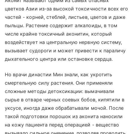
Аконит называют одним из самых опасных
цветков Азии из-за высокой токсичности всех его
частей - корней, стеблей, листьев, цветов и даже
пыльцы. Растение содержит алкалоиды, в том
числе крайне токсичный аконитин, который
воздействует на центральную нервную систему,
вызывает судороги и может привести к параличу
дыхательного центра или остановке сердца.
Но врачи династии Мин знали, как укротить
смертельную силу растения. Они применяли
сложные методы детоксикации: вымачивали
сырье в отваре черных соевых бобов, кипятили в
уксусе, иногда даже обрабатывали мочой. После
такой подготовки порошок из аконита наносили
на кожу пациента перед операцией - вещество
вызывало сильное онемение, позволяя проводить