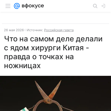
26 мая 2026
Источник:
Российская газета
Что на самом деле делали
с ядом хирурги Китая -
правда о точках на
ножницах