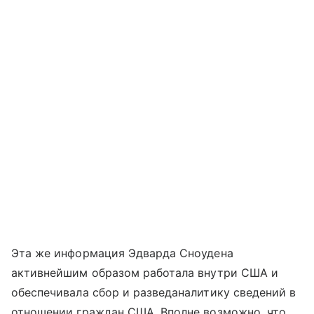
Эта же информация Эдварда Сноудена
активнейшим образом работала внутри США и
обеспечивала сбор и разведаналитику сведений в
отношении граждан США. Вполне возможно, что