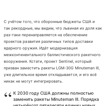
С учётом того, что оборонные бюджеты США и
так рекордные, мы видим, что львиная их доля как
раз-таки перенаправляется на обеспечение
проектов развития различных типов доставки
ядерного оружия. Идёт модернизация
межконтинентального баллистического ракетного
вооружения. Кстати, проект Sentinel, который
призван заместить ракеты LGM-30G Minuteman III,
уже длительное время откладывается, и его всё
никак не могут интегрировать.
К 2030 году США должны полностью
заменить ракеты Minuteman III. Порядка
четырёхсот пятидесяти единиц новых