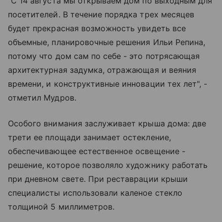
"С 14 августа мы открываем дом по выходным для
посетителей. В течение порядка трех месяцев
будет прекрасная возможность увидеть все
объемные, планировочные решения Ильи Репина,
потому что дом сам по себе - это потрясающая
архитектурная задумка, отражающая и веяния
времени, и конструктивные инновации тех лет", -
отметил Мудров.
Особого внимания заслуживает крыша дома: две
трети ее площади занимает остекление,
обеспечивающее естественное освещение -
решение, которое позволяло художнику работать
при дневном свете. При реставрации крыши
специалисты использовали каленое стекло
толщиной 5 миллиметров.