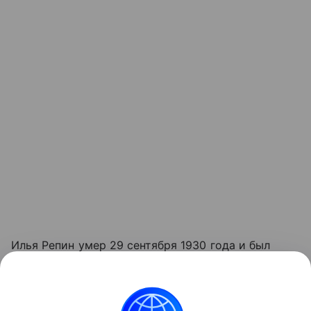
Илья Репин умер 29 сентября 1930 года и был
похоронен на территории усадьбы; в доме
продолжали жить его старшая дочь и сын. Всего в
"Пенатах" Репин прожил и проработал почти 30