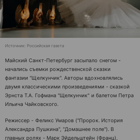
Источник:
Российская газета
Майский Санкт-Петербург засыпало снегом -
начались съемки рождественской сказки
фантазии "Щелкунчик". Авторы вдохновлялись
двумя классическими произведениями - сказкой
Эрнста Т.А. Гофмана "Щелкунчик" и балетом Петра
Ильича Чайковского.
Режиссер - Феликс Умаров ("Пророк. История
Александра Пушкина", "Домашнее поле"). В
главных ролях - Марк Эйдельштейн (Франц),