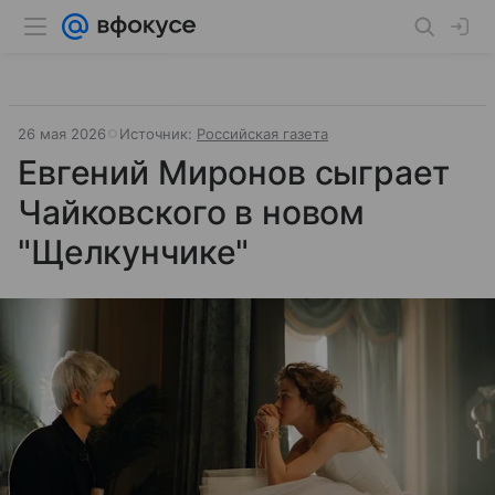
26 мая 2026
Источник:
Российская газета
Евгений Миронов сыграет
Чайковского в новом
"Щелкунчике"