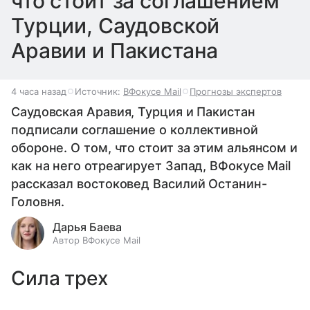
что стоит за соглашением
Турции, Саудовской
Аравии и Пакистана
4 часа назад
Источник:
ВФокусе Mail
Прогнозы экспертов
Саудовская Аравия, Турция и Пакистан
подписали соглашение о коллективной
обороне. О том, что стоит за этим альянсом и
как на него отреагирует Запад, ВФокусе Mail
рассказал востоковед Василий Останин-
Головня.
Дарья Баева
Автор ВФокусе Mail
Сила трех