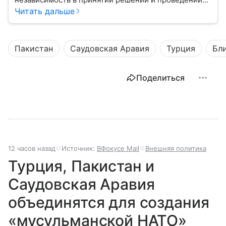
внешней политики.
Читать дальше
Пакистан
Саудовская Аравия
Турция
Бл
Поделиться
12 часов назад
Источник:
ВФокусе Mail
Внешняя политика
Турция, Пакистан и
Саудовская Аравия
объединятся для создания
«мусульманской НАТО»