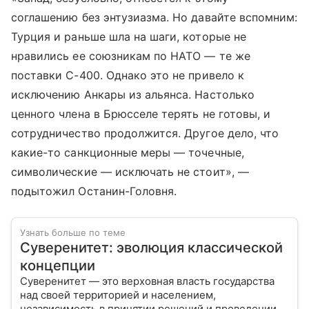
соглашению без энтузиазма. Но давайте вспомним:
Турция и раньше шла на шаги, которые не
нравились ее союзникам по НАТО — те же
поставки С-400. Однако это не привело к
исключению Анкары из альянса. Настолько
ценного члена в Брюсселе терять не готовы, и
сотрудничество продолжится. Другое дело, что
какие-то санкционные меры — точечные,
символические — исключать не стоит», —
подытожил Останин-Головня.
Узнать больше по теме
Суверенитет: эволюция классической
концепции
Суверенитет — это верховная власть государства
над своей территорией и населением,
независимость в принятии решений и проведении