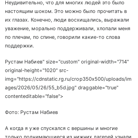
Неудивительно, что для многих людей это было
настоящим шоком. Это можно было прочитать в
их глазах. Конечно, люди восхищались, выражали
уважение, морально поддерживали, хлопали меня
по плечам, по спине, говорили какие-то слова
поддержки.
Рустам Набиев" size="custom" original-width="714"
original-height="1020" src-
img="https://cdnstatic.rg.ru/crop350x500/uploads/im
ages/2026/05/26/55_b5d.jpg" draggable="true"
contenteditable="false">
Фото: Рустам Набиев
А когда я уже спускался с вершины и многие
только поднимающиеся из нижних лагерей узнали,