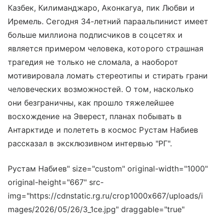
Казбек, Килиманджаро, Аконкагуа, пик Любви и
Иремель. Сегодня 34-летний параальпинист имеет
больше миллиона подписчиков в соцсетях и
является примером человека, которого страшная
трагедия не только не сломала, а наоборот
мотивировала ломать стереотипы и стирать грани
человеческих возможностей. О том, насколько
они безграничны, как прошло тяжелейшее
восхождение на Эверест, планах побывать в
Антарктиде и полететь в космос Рустам Набиев
рассказал в эксклюзивном интервью "РГ".
Рустам Набиев" size="custom" original-width="1000"
original-height="667" src-
img="https://cdnstatic.rg.ru/crop1000x667/uploads/i
mages/2026/05/26/3_1ce.jpg" draggable="true"