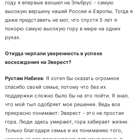
году я впервые взошел на Эльбрус - самую
высокую вершину нашей России и Европы. Тогда я
даже представить не мог, что спустя 5 лет я
покорю самую высокую гору в мире на одних
руках.
Откуда черпали уверенность в успехе
восхождения на Эверест?
Рустам Набиев
: Я хотел бы сказать огромное
спасибо своей семье, потому что без их
поддержки сложно было бы на это пойти. Я знал,
что мой тыл одобряет мое решение. Ведь все
прекрасно понимают: Эверест - это не простая
гора. Люди здесь умирают, гора забирает жизни.
Только благодаря семье и их пониманию того,
насколько это восхождение для меня важно, я