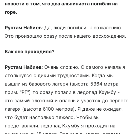
новости о том, что два альпиниста погибли на
горе.
Рустам Набиев
: Да, люди погибли, к сожалению.
Это произошло сразу после нашего восхождения.
Как оно проходило?
Рустам Набиев
: Очень сложно. С самого начала я
столкнулся с дикими трудностями. Когда мы
вышли из базового лагеря (высота 5364 метра -
прим. "РГ") то сразу попали в ледопад Кхумбу -
это самый сложный и опасный участок до первого
лагеря (высота 6100 метров). Я даже не ожидал,
что будет настолько тяжело. Чтобы вы
представляли, ледопад Кхумбу я проходил на
руках целых 15 часов. Это очень много, потому