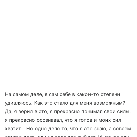
На самом деле, я сам себе в какой-то степени
удивляюсь. Как это стало для меня возможным?
Да, я верил в это, я прекрасно понимал свои силы,
я прекрасно осознавал, что я готов и моих сил
хватит… Но одно дело то, что я это знаю, а совсем
другое дело, как на деле все выйдет. И как-то так