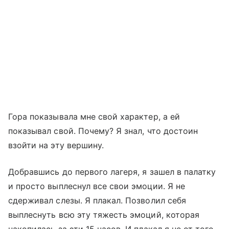
Гора показывала мне свой характер, а ей
показывал свой. Почему? Я знал, что достоин
взойти на эту вершину.
Добравшись до первого лагеря, я зашел в палатку
и просто выплеснул все свои эмоции. Я не
сдерживал слезы. Я плакал. Позволил себя
выплеснуть всю эту тяжесть эмоций, которая
накопилась за эти 15 часов. И плакал я не от того,