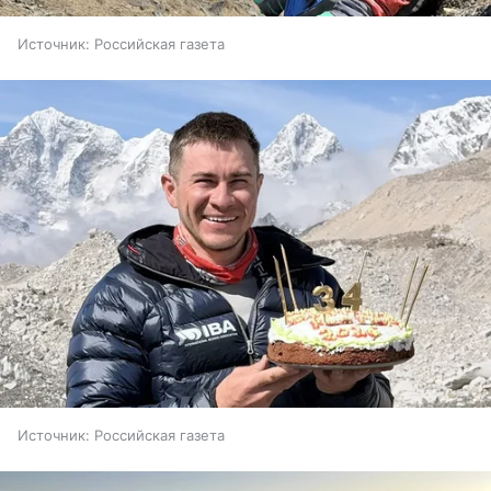
Источник:
Российская газета
Источник:
Российская газета