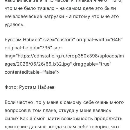
что мне было тяжело - на самом деле это были
нечеловеческие нагрузки - а потому что мне это
удалось.
Рустам Набиев" size="custom" original-width="646"
original-height="735" src-
img="https://cdnstatic.rg.ru/crop350x398/uploads/im
ages/2026/05/26/66_b32.jpg" draggable="true"
contenteditable="false">
Фото: Рустам Набиев
Если честно, то у меня к самому себе очень много
вопросов в том плане, откуда у меня взялись
силы? Как я смог найти возможность продолжать
движение дальше, когда я сам себе говорил, что