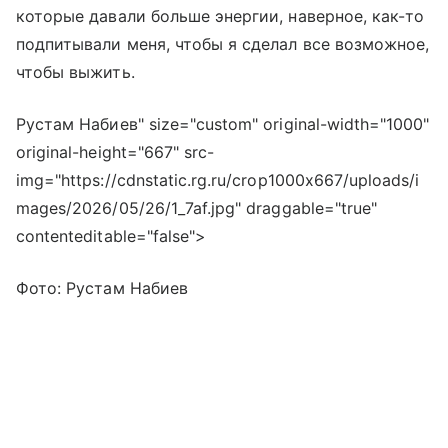
которые давали больше энергии, наверное, как-то
подпитывали меня, чтобы я сделал все возможное,
чтобы выжить.
Рустам Набиев" size="custom" original-width="1000"
original-height="667" src-
img="https://cdnstatic.rg.ru/crop1000x667/uploads/i
mages/2026/05/26/1_7af.jpg" draggable="true"
contenteditable="false">
Фото: Рустам Набиев