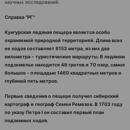
научных исследований.
Справка "РГ"
Кунгурская ледяная пещера является особо
охраняемой природной территорией. Длина всех
ее ходов составляет 8153 метра, из них два
километра - туристические маршруты. В ледяном
подземелье находится 48 гротов и 70 озер, самое
большое - площадью 1460 квадратных метров и
глубиной пять метров.
Первые сведения о пещере получил сибирский
картограф и географ Семен Ремезов. В 1703 году
по указу Петра I он составил первый план
подземных ходов.