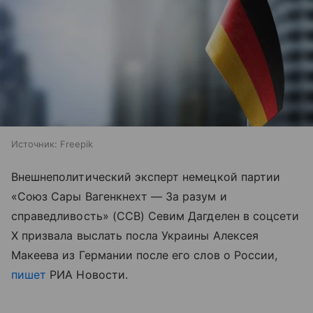
Источник:
Freepik
Внешнеполитический эксперт немецкой партии
«Союз Сары Вагенкнехт — За разум и
справедливость» (ССВ) Севим Дагделен в соцсети
X призвала выслать посла Украины Алексея
Макеева из Германии после его слов о России,
пишет
РИА Новости.