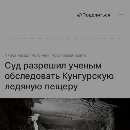
Поделиться
4 часа назад
Источник:
Российская газета
Суд разрешил ученым
обследовать Кунгурскую
ледяную пещеру