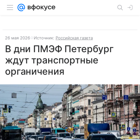
26 мая 2026
Источник:
Российская газета
В дни ПМЭФ Петербург
ждут транспортные
органичения