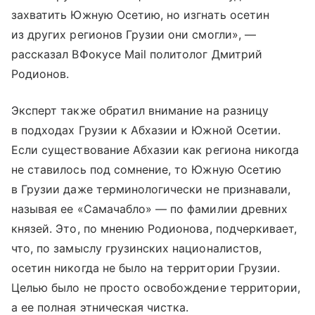
захватить Южную Осетию, но изгнать осетин
из других регионов Грузии они смогли», —
рассказал ВФокусе Mail политолог Дмитрий
Родионов.
Эксперт также обратил внимание на разницу
в подходах Грузии к Абхазии и Южной Осетии.
Если существование Абхазии как региона никогда
не ставилось под сомнение, то Южную Осетию
в Грузии даже терминологически не признавали,
называя ее «Самачабло» — по фамилии древних
князей. Это, по мнению Родионова, подчеркивает,
что, по замыслу грузинских националистов,
осетин никогда не было на территории Грузии.
Целью было не просто освобождение территории,
а ее полная этническая чистка.