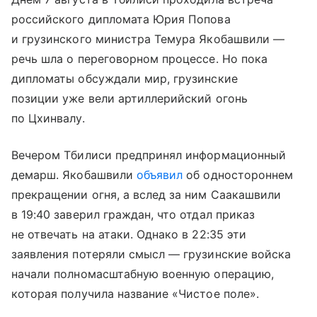
российского дипломата Юрия Попова
и грузинского министра Темура Якобашвили —
речь шла о переговорном процессе. Но пока
дипломаты обсуждали мир, грузинские
позиции уже вели артиллерийский огонь
по Цхинвалу.
Вечером Тбилиси предпринял информационный
демарш. Якобашвили
объявил
об одностороннем
прекращении огня, а вслед за ним Саакашвили
в 19:40 заверил граждан, что отдал приказ
не отвечать на атаки. Однако в 22:35 эти
заявления потеряли смысл — грузинские войска
начали полномасштабную военную операцию,
которая получила название «Чистое поле».