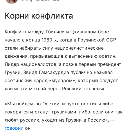
Корни конфликта
Конфликт между Тбилиси и Цхинвалом берет
начало с конца 1980-х, когда в Грузинской ССР
стали набирать силу националистические
движения, призывающие к вытеснению осетин.
Лидер националистов, а позже первый президент
Грузии, Звиад Гамсахурдиа публично называл
осетинский народ «мусором», который следует
«вымести метлой через Рокский тоннель».
«Мы пойдем по Осетии, и пусть осетины либо
покорятся и станут грузинами, либо, если они так
любят русских, уходят из Грузии в Россию», —
говорил
он.