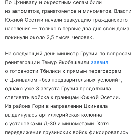
По Цхинвалу и окрестным селам били
из автоматов, гранатометов и минометов. Власти
Южной Осетии начали эвакуацию гражданского
населения — только в первые два дня свои дома
покинули около 2,5 тысяч человек.
На следующий день министр Грузии по вопросам
реинтеграции Темур Якобашвили
заявил
о готовности Тбилиси к прямым переговорам
с Цхинвалом «без предварительных условий»,
однако уже 3 августа Грузия продолжила
стягивать войска к границам Южной Осетии.
Из района Гори в направлении Цхинвала
выдвинулась артиллерийская колонна
с установками Д-30 и минометами. Хотя
передвижения грузинских войск фиксировались