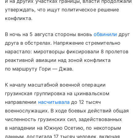
и на других участках границы, власти продолжали
утверждать, что ищут политическое решение
конфликта.
В ночь на 5 августа стороны вновь
обвинили
друг
друга в обстрелах. Напряжение стремительно
нарастало: миротворцы фиксировали 8 пролетов
реактивной авиации над зоной конфликта
по маршруту Гори — Джав.
К началу масштабной военной операции
грузинская группировка на цхинвальском
направлении
насчитывала
до 12 тысяч
военнослужащих. В ходе боевых действий общая
численность грузинских сил, задействованных
в нападении на Южную Осетию, по некоторым
данным, достигала 17 тысяч человек, включая