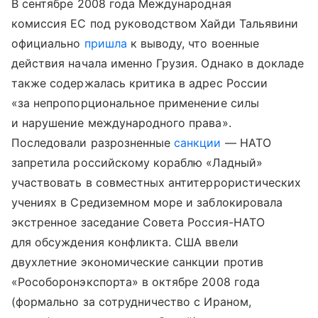
В сентябре 2008 года Международная
комиссия ЕС под руководством Хайди Тальявини
официально
пришла
к выводу, что военные
действия начала именно Грузия. Однако в докладе
также содержалась критика в адрес России
«за непропорциональное применение силы
и нарушение международного права».
Последовали разрозненные
санкции
— НАТО
запретила российскому кораблю «Ладный»
участвовать в совместных антитеррористических
учениях в Средиземном море и заблокировала
экстренное заседание Совета Россия-НАТО
для обсуждения конфликта. США ввели
двухлетние экономические санкции против
«Рособоронэкспорта» в октябре 2008 года
(формально за сотрудничество с Ираном,