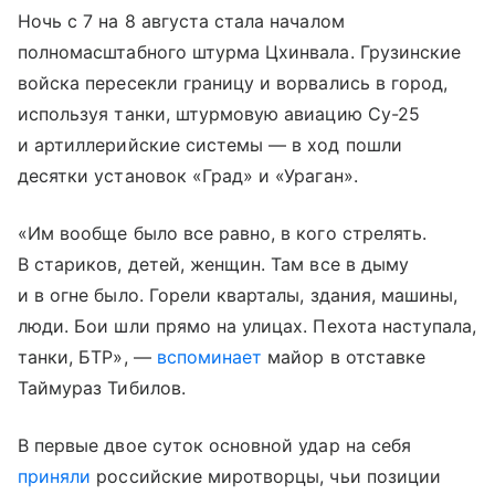
Ночь с 7 на 8 августа стала началом
полномасштабного штурма Цхинвала. Грузинские
войска пересекли границу и ворвались в город,
используя танки, штурмовую авиацию Су-25
и артиллерийские системы — в ход пошли
десятки установок «Град» и «Ураган».
«Им вообще было все равно, в кого стрелять.
В стариков, детей, женщин. Там все в дыму
и в огне было. Горели кварталы, здания, машины,
люди. Бои шли прямо на улицах. Пехота наступала,
танки, БТР», —
вспоминает
майор в отставке
Таймураз Тибилов.
В первые двое суток основной удар на себя
приняли
российские миротворцы, чьи позиции