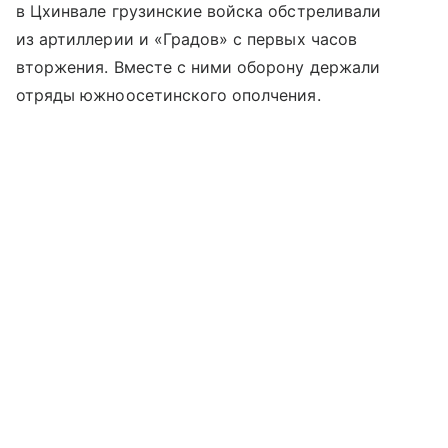
в Цхинвале грузинские войска обстреливали
из артиллерии и «Градов» с первых часов
вторжения. Вместе с ними оборону держали
отряды южноосетинского ополчения.