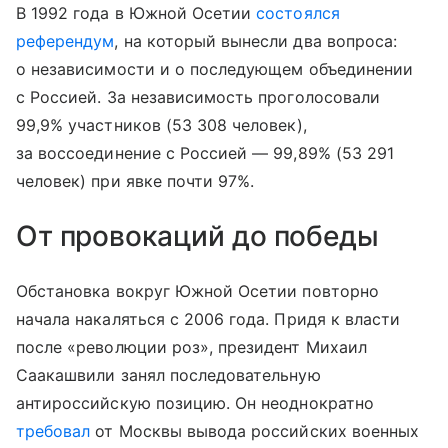
В 1992 года в Южной Осетии
состоялся
референдум
, на который вынесли два вопроса:
о независимости и о последующем объединении
с Россией. За независимость проголосовали
99,9% участников (53 308 человек),
за воссоединение с Россией — 99,89% (53 291
человек) при явке почти 97%.
От провокаций до победы
Обстановка вокруг Южной Осетии повторно
начала накаляться с 2006 года. Придя к власти
после «революции роз», президент Михаил
Саакашвили занял последовательную
антироссийскую позицию. Он неоднократно
требовал
от Москвы вывода российских военных