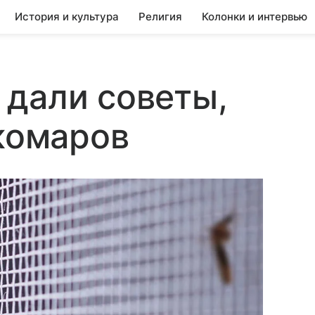
История и культура
Религия
Колонки и интервью
дали советы,
 комаров