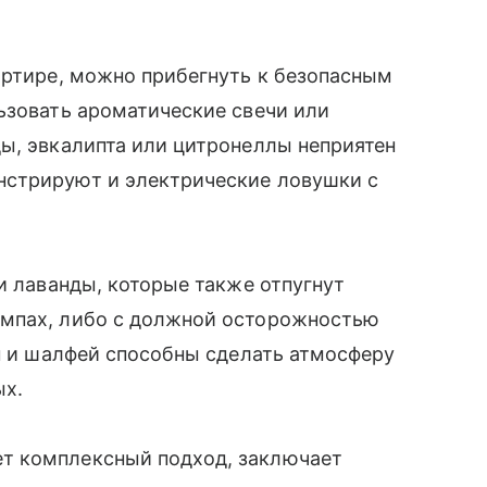
артире, можно прибегнуть к безопасным
ьзовать ароматические свечи или
ы, эвкалипта или цитронеллы неприятен
нстрируют и электрические ловушки с
и лаванды, которые также отпугнут
ампах, либо с должной осторожностью
ин и шалфей способны сделать атмосферу
ых.
т комплексный подход, заключает