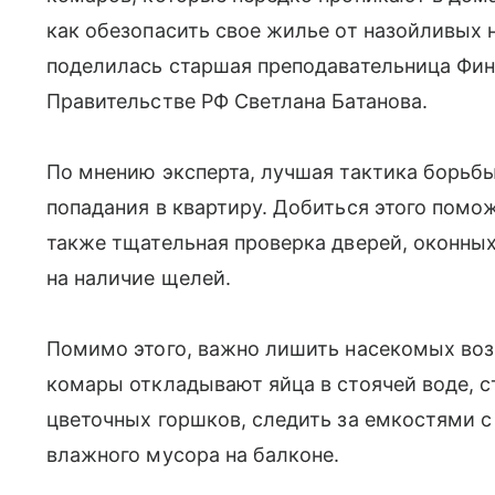
как обезопасить свое жилье от назойливых 
поделилась старшая преподавательница Фин
Правительстве РФ Светлана Батанова.
По мнению эксперта, лучшая тактика борьбы
попадания в квартиру. Добиться этого помож
также тщательная проверка дверей, оконны
на наличие щелей.
Помимо этого, важно лишить насекомых воз
комары откладывают яйца в стоячей воде, с
цветочных горшков, следить за емкостями с
влажного мусора на балконе.