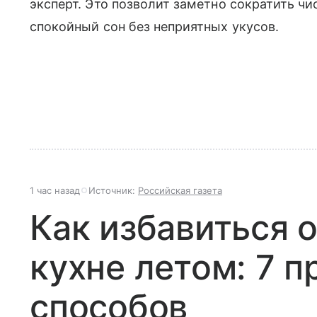
эксперт. Это позволит заметно сократить ч
спокойный сон без неприятных укусов.
1 час назад
Источник:
Российская газета
Как избавиться 
кухне летом: 7 
способов