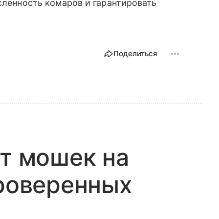
исленность комаров и гарантировать
Поделиться
от мошек на
проверенных