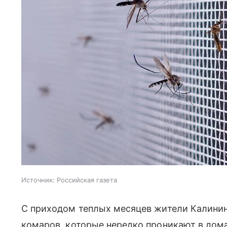
Источник:
Российская газета
С приходом теплых месяцев жители Калинин
комаров, которые нередко проникают в дом