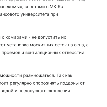
насекомых, советами с MK.Ru
ансового университета при
 с комарами - не допустить их
ет установка москитных сеток на окна, а
х проемов и вентиляционных отверстий
можности размножаться. Так как
тоит регулярно опорожнять поддоны от
 водой и не допускать скопления