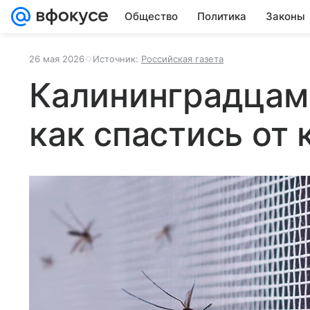
Общество
Политика
Законы
26 мая 2026
Источник:
Российская газета
Калининградцам 
как спастись от