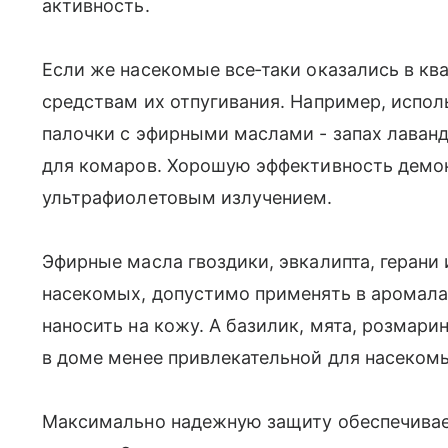
активность.
Если же насекомые все‑таки оказались в кв
средствам их отпугивания. Например, испол
палочки с эфирными маслами - запах лаванд
для комаров. Хорошую эффективность демо
ультрафиолетовым излучением.
Эфирные масла гвоздики, эвкалипта, герани 
насекомых, допустимо применять в аромал
наносить на кожу. А базилик, мята, розмар
в доме менее привлекательной для насеком
Максимально надежную защиту обеспечивае