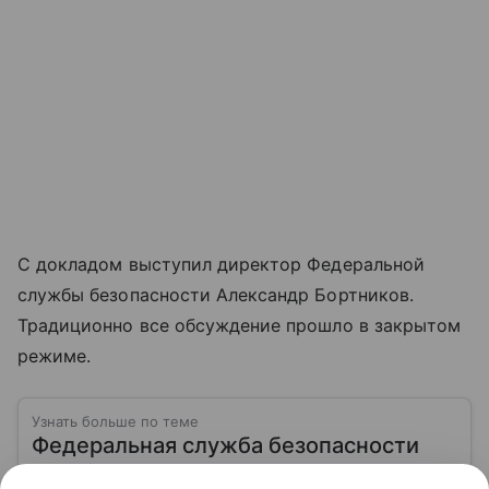
С докладом выступил директор Федеральной
службы безопасности Александр Бортников.
Традиционно все обсуждение прошло в закрытом
режиме.
Узнать больше по теме
Федеральная служба безопасности
(ФСБ): простое объяснение сложной