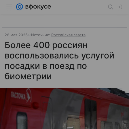
26 мая 2026
Источник:
Российская газета
Более 400 россиян
воспользовались услугой
посадки в поезд по
биометрии