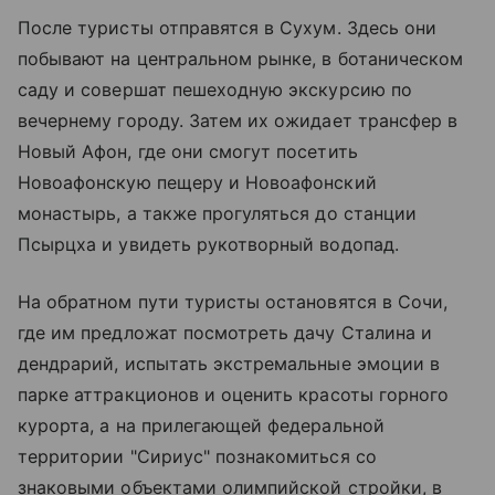
После туристы отправятся в Сухум. Здесь они
побывают на центральном рынке, в ботаническом
саду и совершат пешеходную экскурсию по
вечернему городу. Затем их ожидает трансфер в
Новый Афон, где они смогут посетить
Новоафонскую пещеру и Новоафонский
монастырь, а также прогуляться до станции
Псырцха и увидеть рукотворный водопад.
На обратном пути туристы остановятся в Сочи,
где им предложат посмотреть дачу Сталина и
дендрарий, испытать экстремальные эмоции в
парке аттракционов и оценить красоты горного
курорта, а на прилегающей федеральной
территории "Сириус" познакомиться со
знаковыми объектами олимпийской стройки, в