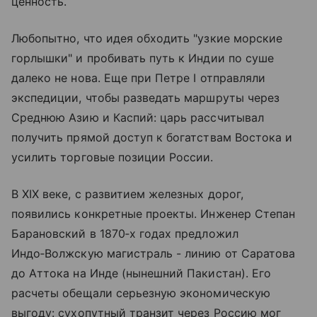
ценность.
Любопытно, что идея обходить "узкие морские
горлышки" и пробивать путь к Индии по суше
далеко не нова. Еще при Петре I отправляли
экспедиции, чтобы разведать маршруты через
Среднюю Азию и Каспий: царь рассчитывал
получить прямой доступ к богатствам Востока и
усилить торговые позиции России.
В XIX веке, с развитием железных дорог,
появились конкретные проекты. Инженер Степан
Барановский в 1870‑х годах предложил
Индо‑Волжскую магистраль - линию от Саратова
до Аттока на Инде (нынешний Пакистан). Его
расчеты обещали серьезную экономическую
выгоду: сухопутный транзит через Россию мог