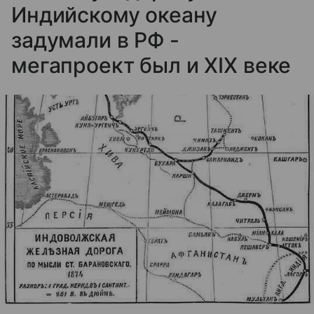
Индийскому океану
задумали в РФ -
мегапроект был и XIX веке