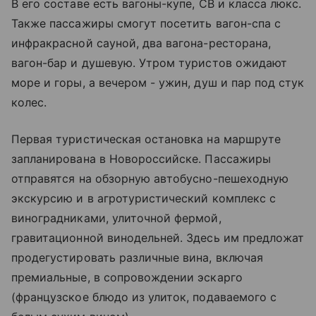
В его составе есть вагоны-купе, СВ и класса люкс.
Также пассажиры смогут посетить вагон-спа с
инфракрасной сауной, два вагона-ресторана,
вагон-бар и душевую. Утром туристов ожидают
море и горы, а вечером - ужин, душ и пар под стук
колес.
Первая туристическая остановка на маршруте
запланирована в Новороссийске. Пассажиры
отправятся на обзорную автобусно-пешеходную
экскурсию и в агротуристический комплекс с
виноградниками, улиточной фермой,
гравитационной винодельней. Здесь им предложат
продегустировать различные вина, включая
премиальные, в сопровождении эскарго
(французское блюдо из улиток, подаваемого с