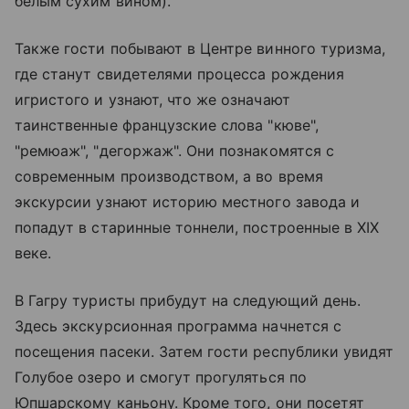
белым сухим вином).
Также гости побывают в Центре винного туризма,
где станут свидетелями процесса рождения
игристого и узнают, что же означают
таинственные французские слова "кюве",
"ремюаж", "дегоржаж". Они познакомятся с
современным производством, а во время
экскурсии узнают историю местного завода и
попадут в старинные тоннели, построенные в XIX
веке.
В Гагру туристы прибудут на следующий день.
Здесь экскурсионная программа начнется с
посещения пасеки. Затем гости республики увидят
Голубое озеро и смогут прогуляться по
Юпшарскому каньону. Кроме того, они посетят