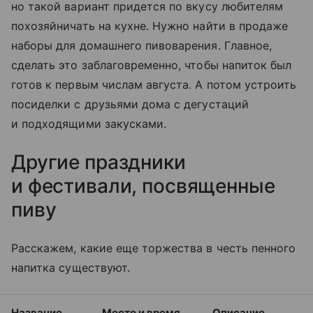
но такой вариант придется по вкусу любителям
похозяйничать на кухне. Нужно найти в продаже
наборы для домашнего пивоварения. Главное,
сделать это заблаговременно, чтобы напиток был
готов к первым числам августа. А потом устроить
посиделки с друзьями дома с дегустаций
и подходящими закусками.
Другие праздники
и фестивали, посвященные
пиву
Расскажем, какие еще торжества в честь пенного
на
питка
существуют.
Название
Место и время
Описание