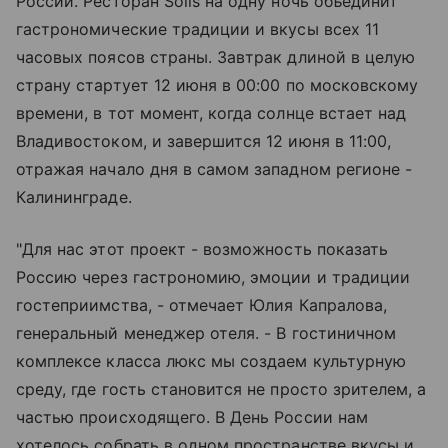
России. Ресторан Solis на одну ночь объединит
гастрономические традиции и вкусы всех 11
часовых поясов страны. Завтрак длиной в целую
страну стартует 12 июня в 00:00 по московскому
времени, в тот момент, когда солнце встает над
Владивостоком, и завершится 12 июня в 11:00,
отражая начало дня в самом западном регионе -
Калининграде.
"Для нас этот проект - возможность показать
Россию через гастрономию, эмоции и традиции
гостеприимства, - отмечает Юлия Капралова,
генеральный менеджер отеля. - В гостиничном
комплексе класса люкс мы создаем культурную
среду, где гость становится не просто зрителем, а
частью происходящего. В День России нам
хотелось собрать в одном пространстве вкусы и