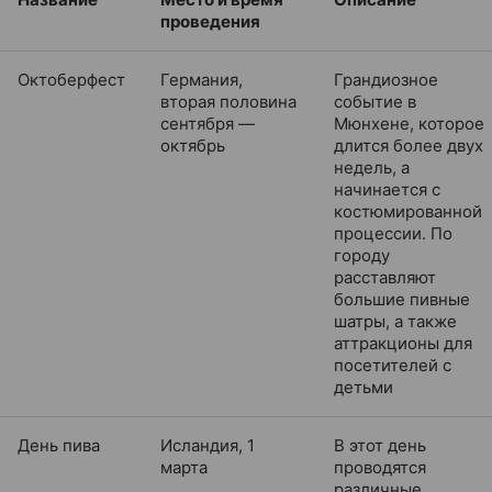
проведения
Октоберфест
Германия,
Грандиозное
вторая половина
событие в
сентября —
Мюнхене, которое
октябрь
длится более двух
недель, а
начинается с
костюмированной
процессии. По
городу
расставляют
большие пивные
шатры, а также
аттракционы для
посетителей с
детьми
День пива
Исландия, 1
В этот день
марта
проводятся
различные