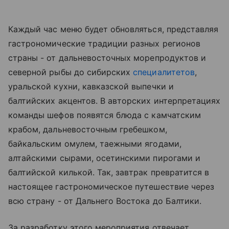
Каждый час меню будет обновляться, представляя
гастрономические традиции разных регионов
страны - от дальневосточных морепродуктов и
северной рыбы до сибирских
специалитетов
,
уральской кухни, кавказской выпечки и
балтийских акцентов. В авторских интерпретациях
команды шефов появятся блюда с камчатским
крабом, дальневосточным гребешком,
байкальским омулем, таежными ягодами,
алтайскими сырами, осетинскими пирогами и
балтийской килькой. Так, завтрак превратится в
настоящее гастрономическое путешествие через
всю страну - от Дальнего Востока до Балтики.
За разработку этого мероприятия отвечает