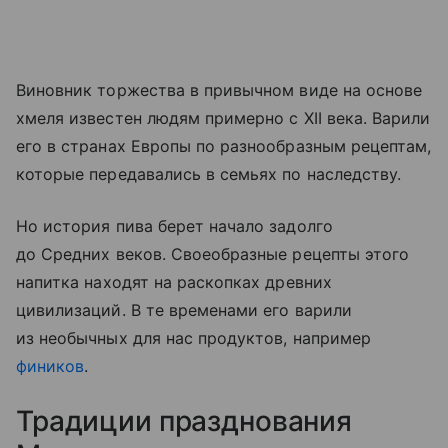
Виновник торжества в привычном виде на основе
хмеля известен людям примерно с XII века. Варили
его в странах Европы по разнообразным рецептам,
которые передавались в семьях по наследству.
Но история пива берет начало задолго
до Средних веков. Своеобразные рецепты этого
на
питка
находят на раскопках древних
цивилизаций. В те временами его варили
из необычных для нас продуктов, например
фиников
.
Традиции празднования