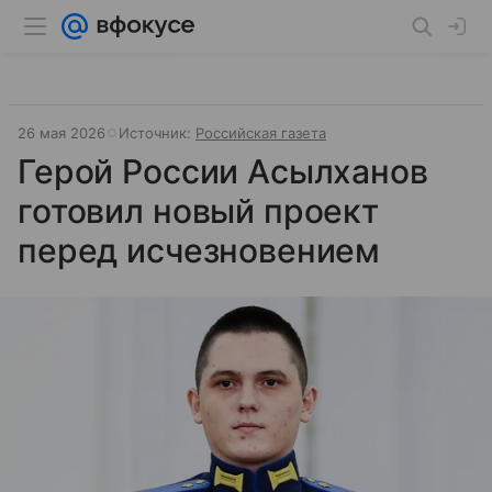
26 мая 2026
Источник:
Российская газета
Герой России Асылханов
готовил новый проект
перед исчезновением