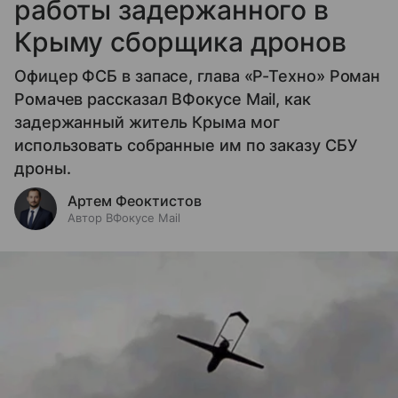
работы задержанного в
Крыму сборщика дронов
Офицер ФСБ в запасе, глава «Р-Техно» Роман
Ромачев рассказал ВФокусе Mail, как
задержанный житель Крыма мог
использовать собранные им по заказу СБУ
дроны.
Артем Феоктистов
Автор ВФокусе Mail