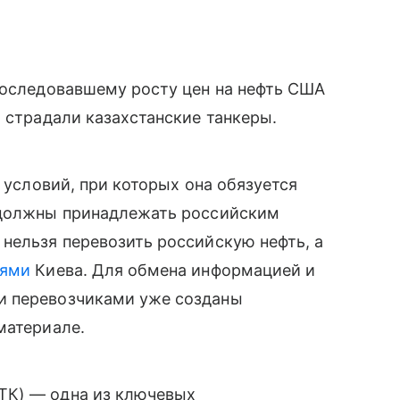
последовавшему росту цен на нефть США
х страдали казахстанские танкеры.
х условий, при которых она обязуется
 должны принадлежать российским
нельзя перевозить российскую нефть, а
иями
Киева. Для обмена информацией и
и перевозчиками уже созданы
материале.
ТК) — одна из ключевых