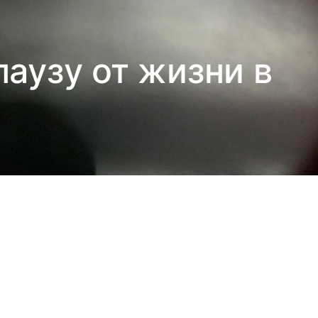
паузу от жизни в