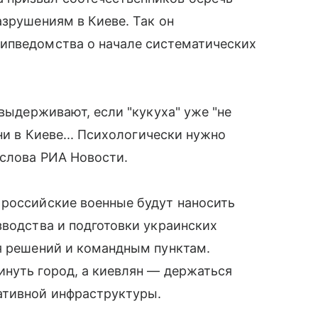
азрушениям в Киеве. Так он
ипведомства о начале систематических
 выдерживают, если "кукуха" уже "не
ни в Киеве... Психологически нужно
 слова РИА Новости.
 российские военные будут наносить
зводства и подготовки украинских
я решений и командным пунктам.
инуть город, а киевлян — держаться
ативной инфраструктуры.