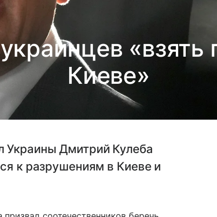
украинцев «взять 
Киеве»
л Украины Дмитрий Кулеба
ся к разрушениям в Киеве и
 призвал соотечественников беречь