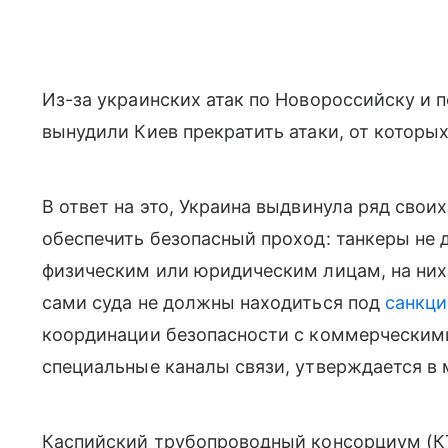
Из-за украинских атак по Новороссийску и 
вынудили Киев прекратить атаки, от которы
В ответ на это, Украина выдвинула ряд свои
обеспечить безопасный проход: танкеры не
физическим или юридическим лицам, на них 
сами суда не должны находиться под
санкц
координации безопасности с коммерческим
специальные каналы связи, утверждается в 
Каспийский трубопроводный консорциум (К