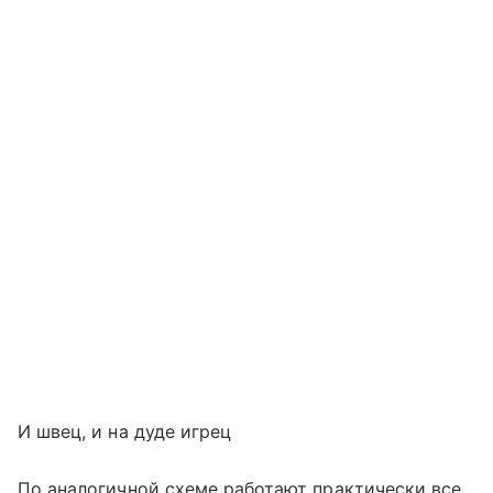
И швец, и на дуде игрец
По аналогичной схеме работают практически все