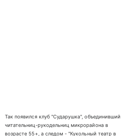
Так появился клуб "Сударушка", объединивший
читательниц-рукодельниц микрорайона в
возрасте 55+, а следом - "Кукольный театр в