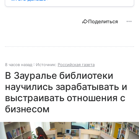
медицины до налогов и внешней политики. В статье
разберем, как устроена Дума.
Поделиться
8 часов назад
Источник:
Российская газета
В Зауралье библиотеки
научились зарабатывать и
выстраивать отношения с
бизнесом