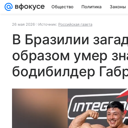
Общество
Политика
Законы
26 мая 2026
Источник:
Российская газета
В Бразилии заг
образом умер з
бодибилдер Габ