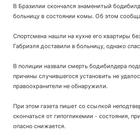
В Бразилии скончался знаменитый бодибилд
больницу в состоянии комы. Об этом сообщае
Спортсмена нашли на кухне его квартиры без
Габриэля доставили в больницу, однако спас
В полиции назвали смерть бодибилдера подо
причины случившегося установить не удалос
правоохранители не обнаружили.
При этом газета пишет со ссылкой неподтве
скончаться от гипогликемии - состояния, пр
опасно снижается.