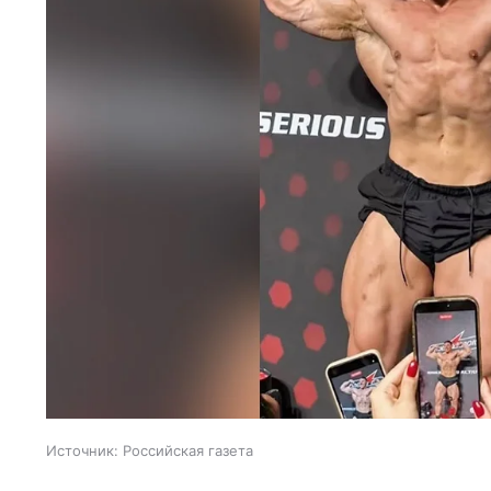
Источник:
Российская газета