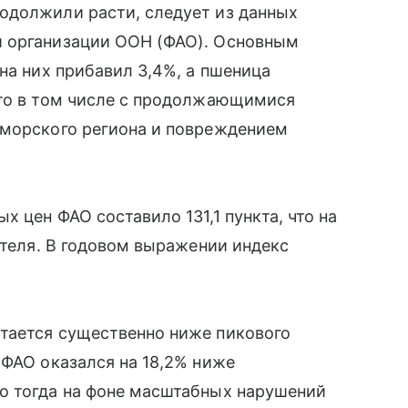
одолжили расти, следует из данных
й организации ООН (ФАО). Основным
на них прибавил 3,4%, а пшеница
это в том числе с продолжающимися
оморского региона и повреждением
 цен ФАО составило 131,1 пункта, что на
ателя. В годовом выражении индекс
тается существенно ниже пикового
 ФАО оказался на 18,2% ниже
о тогда на фоне масштабных нарушений