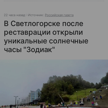
22 часа назад
Источник:
Российская газета
В Светлогорске после
реставрации открыли
уникальные солнечные
часы "Зодиак"