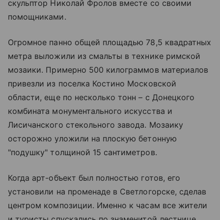
скульптор Николай Фролов вместе со своими
помощниками.
Огромное панно общей площадью 78,5 квадратных
метра выложили из смальты в технике римской
мозаики. Примерно 500 килограммов материалов
привезли из поселка Костино Московской
области, еще по несколько тонн – с Донецкого
комбината монументального искусства и
Лисичанского стекольного завода. Мозаику
осторожно уложили на плоскую бетонную
"подушку" толщиной 15 сантиметров.
Когда арт-объект был полностью готов, его
установили на променаде в Светлогорске, сделав
центром композиции. Именно к часам все жители
и туристы спускались по знаменитой лестнице,