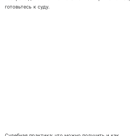
готовьтесь к суду.
Судебная практика: что можно получить и как