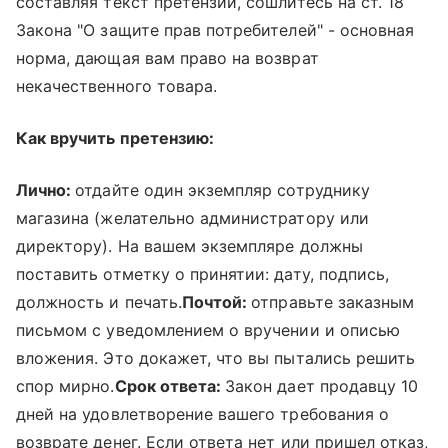
составляя текст претензии, сошлитесь на ст. 18
Закона "О защите прав потребителей" - основная
норма, дающая вам право на возврат
некачественного товара.
Как вручить претензию:
Лично:
отдайте один экземпляр сотруднику
магазина (желательно администратору или
директору). На вашем экземпляре должны
поставить отметку о принятии: дату, подпись,
должность и печать.
Почтой:
отправьте заказным
письмом с уведомлением о вручении и описью
вложения. Это докажет, что вы пытались решить
спор мирно.
Срок ответа:
Закон дает продавцу 10
дней на удовлетворение вашего требования о
возврате денег. Если ответа нет или пришел отказ,