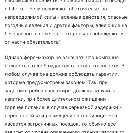
невозможно повлиять, - пояснил эксперт в беседе
с Life.ru. - Если возникают обстоятельства
непреодолимой силы - военные действия, опасные
погодные явления и другие факторы, влияющие на
безопасность полетов, - стороны освобождаются
от части обязательств".
Однако форс-мажор не означает, что компания
полностью освобождается от ответственности. В
любом случае она должна соблюдать гарантии,
которые предусмотрены законом. Так, при
задержке рейса
пассажиры должны получить
напитки, при более длительном ожидании -
горячее питание, в случае серьезной задержки -
перенос рейса и размещение в гостинице. Что
касается заграничных поездок, то обычно все
зависит от уровня оплаченного отдыха: пассажир