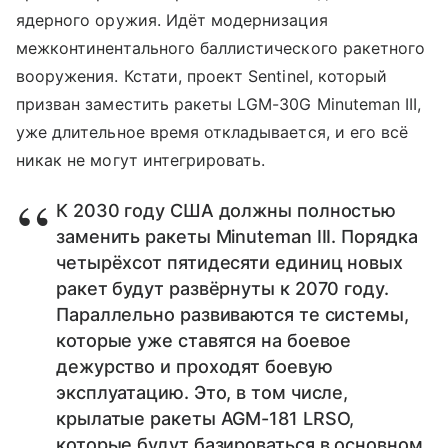
ядерного оружия. Идёт модернизация
межконтинентального баллистического ракетного
вооружения. Кстати, проект Sentinel, который
призван заместить ракеты LGM-30G Minuteman III,
уже длительное время откладывается, и его всё
никак не могут интегрировать.
К 2030 году США должны полностью
заменить ракеты Minuteman III. Порядка
четырёхсот пятидесяти единиц новых
ракет будут развёрнуты к 2070 году.
Параллельно развиваются те системы,
которые уже ставятся на боевое
дежурство и проходят боевую
эксплуатацию. Это, в том числе,
крылатые ракеты AGM-181 LRSO,
которые будут базироваться в основном