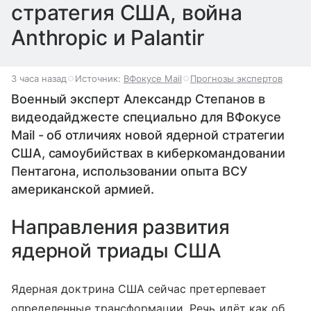
стратегия США, война
Anthropic и Palantir
3 часа назад
Источник:
ВФокусе Mail
Прогнозы экспертов
Военный эксперт Александр Степанов в
видеодайджесте специально для ВФокусе
Mail - об отличиях новой ядерной стратегии
США, самоубийствах в киберкомандовании
Пентагона, использовании опыта ВСУ
американской армией.
Направления развития
ядерной триады США
Ядерная доктрина США сейчас претерпевает
определенные трансформации. Речь идёт как об