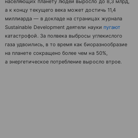
населяющих планету людей выросло до 8,3 млрд,
а к концу текущего века может достичь 11,4
миллиарда — в докладе на страницах журнала
Sustainable Development деятели науки
пугают
катастрофой. За полвека выбросы углекислого
газа удвоились, в то время как биоразнообразие
на планете сокращено более чем на 50%,
а энергетическое потребление выросло втрое.