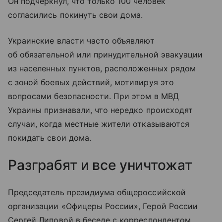
Он подчеркнул, что только 100 человек
согласились покинуть свои дома.
Украинские власти часто объявляют
об обязательной или принудительной эвакуации
из населенных пунктов, расположенных рядом
с зоной боевых действий, мотивируя это
вопросами безопасности. При этом в МВД
Украины признавали, что нередко происходят
случаи, когда местные жители отказываются
покидать свои дома.
Разграбят и все уничтожат
Председатель президиума общероссийской
организации «Офицеры России», Герой России
Сергей Липовой в беседе с корреспондентом