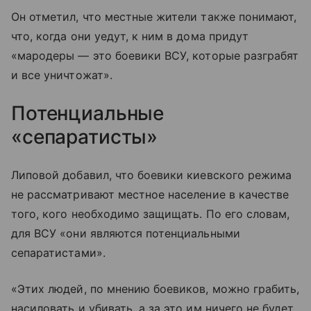
Он отметил, что местные жители также понимают,
что, когда они уедут, к ним в дома придут
«мародеры — это боевики ВСУ, которые разграбят
и все уничтожат».
Потенциальные
«сепаратисты»
Липовой добавил, что боевики киевского режима
не рассматривают местное население в качестве
того, кого необходимо защищать. По его словам,
для ВСУ «они являются потенциальными
сепаратистами».
«Этих людей, по мнению боевиков, можно грабить,
насиловать и убивать, а за это им ничего не будет.