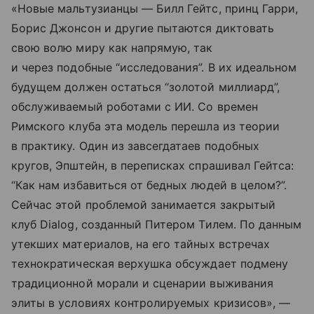
«Новые мальтузианцы — Билл Гейтс, принц Гарри,
Борис Джонсон и другие пытаются диктовать
свою волю миру как напрямую, так
и через подобные “исследования”. В их идеальном
будущем должен остаться “золотой миллиард”,
обслуживаемый роботами с ИИ. Со времен
Римского клуба эта модель перешла из теории
в практику. Один из завсегдатаев подобных
кругов, Эпштейн, в переписках спрашивал Гейтса:
“Как нам избавиться от бедных людей в целом?”.
Сейчас этой проблемой занимается закрытый
клуб Dialog, созданный Питером Тилем. По данным
утекших материалов, на его тайных встречах
технократическая верхушка обсуждает подмену
традиционной морали и сценарии выживания
элиты в условиях контролируемых кризисов», —