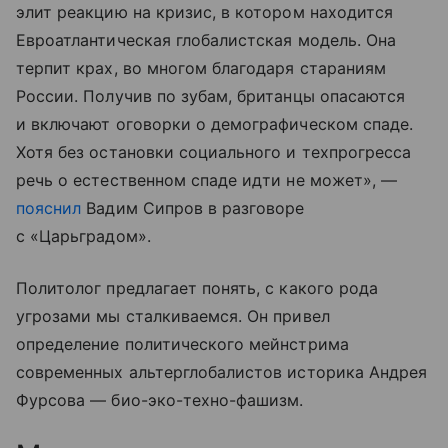
элит реакцию на кризис, в котором находится
Евроатлантическая глобалистская модель. Она
терпит крах, во многом благодаря стараниям
России. Получив по зубам, британцы опасаются
и включают оговорки о демографическом спаде.
Хотя без остановки социального и техпрогресса
речь о естественном спаде идти не может», —
пояснил
Вадим Сипров в разговоре
с «Царьградом».
Политолог предлагает понять, с какого рода
угрозами мы сталкиваемся. Он привел
определение политического мейнстрима
современных альтерглобалистов историка Андрея
Фурсова — био-эко-техно-фашизм.