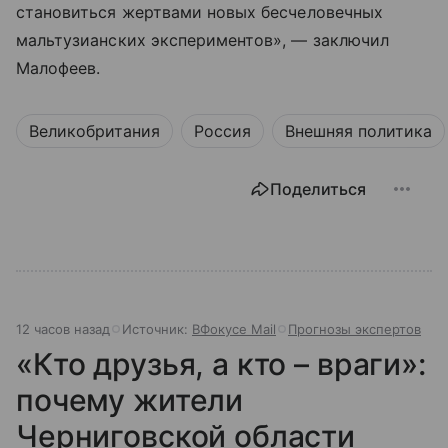
становиться жертвами новых бесчеловечных
мальтузианских экспериментов», — заключил
Малофеев.
Великобритания
Россия
Внешняя политика
Поделиться
12 часов назад
Источник:
ВФокусе Mail
Прогнозы экспертов
«Кто друзья, а кто – враги»:
почему жители
Черниговской области