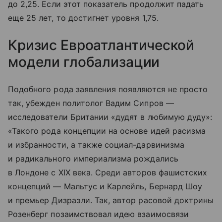
до 2,25. Если этот показатель продолжит падать
еще 25 лет, то достигнет уровня 1,75.
Кризис Евроатлантической
модели глобализации
Подобного рода заявления появляются не просто
так, убежден политолог Вадим Сипров —
исследователи Британии «дудят в любимую дуду»:
«Такого рода концепции на основе идей расизма
и избранности, а также социал-дарвинизма
и радикального империализма рождались
в Лондоне с XIX века. Среди авторов фашистских
концепций — Мальтус и Карлейль, Бернард Шоу
и премьер Дизраэли. Так, автор расовой доктрины
Розенберг позаимствовал идею взаимосвязи