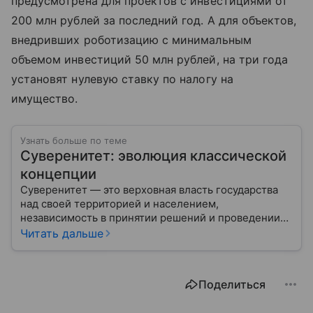
предусмотрена для проектов с инвестициями от
200 млн рублей за последний год. А для объектов,
внедривших роботизацию с минимальным
объемом инвестиций 50 млн рублей, на три года
установят нулевую ставку по налогу на
имущество.
Узнать больше по теме
Суверенитет: эволюция классической
концепции
Суверенитет — это верховная власть государства
над своей территорией и населением,
независимость в принятии решений и проведении
внешней политики.
Читать дальше
Поделиться