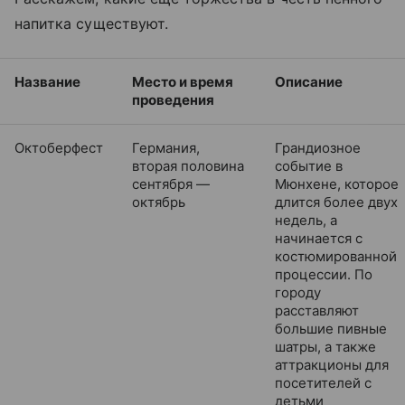
на
питка
существуют.
Название
Место и время
Описание
проведения
Октоберфест
Германия,
Грандиозное
вторая половина
событие в
сентября —
Мюнхене, которое
октябрь
длится более двух
недель, а
начинается с
костюмированной
процессии. По
городу
расставляют
большие пивные
шатры, а также
аттракционы для
посетителей с
детьми