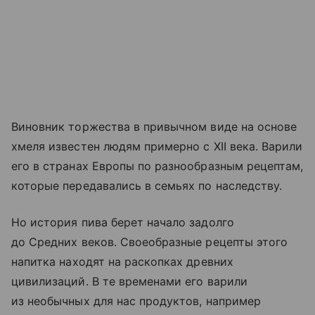
Виновник торжества в привычном виде на основе
хмеля известен людям примерно с XII века. Варили
его в странах Европы по разнообразным рецептам,
которые передавались в семьях по наследству.
Но история пива берет начало задолго
до Средних веков. Своеобразные рецепты этого
на
питка
находят на раскопках древних
цивилизаций. В те временами его варили
из необычных для нас продуктов, например