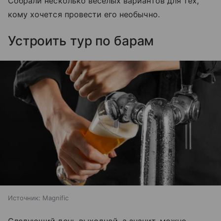
Собрали несколько веселых вариантов для тех,
кому хочется провести его необычно.
Устроить тур по барам
Источник:
Magnific
Следующий день выходной, а значит, можно