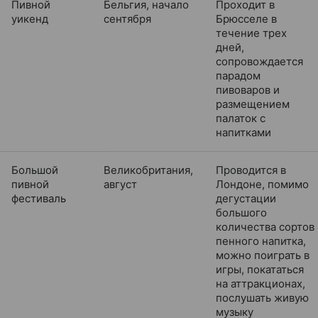
Пивной
Бельгия, начало
Проходит в
уикенд
сентября
Брюсселе в
течение трех
дней,
сопровождается
парадом
пивоваров и
размещением
палаток с
напитками
Большой
Великобритания,
Проводится в
пивной
август
Лондоне, помимо
фестиваль
дегустации
большого
количества сортов
пенного напитка,
можно поиграть в
игры, покататься
на аттракционах,
послушать живую
музыку