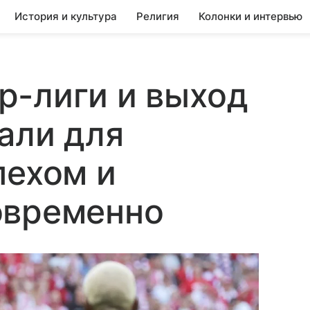
История и культура
Религия
Колонки и интервью
р-лиги и выход
тали для
пехом и
овременно