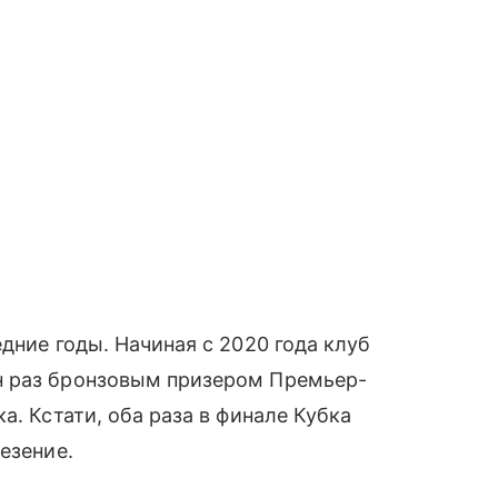
дние годы. Начиная с 2020 года клуб
н раз бронзовым призером Премьер-
а. Кстати, оба раза в финале Кубка
езение.