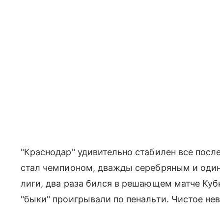
"Краснодар" удивительно стабилен все после
стал чемпионом, дважды серебряным и оди
лиги, два раза бился в решающем матче Кубк
"быки" проигрывали по пенальти. Чистое нев