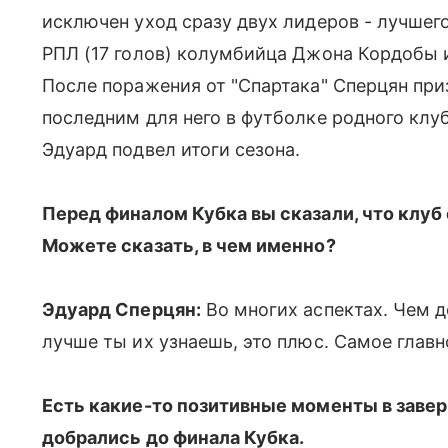
исключен уход сразу двух лидеров - лучшег
РПЛ (17 голов) колумбийца Джона Кордобы 
После поражения от "Спартака" Сперцян пр
последним для него в футболке родного клуб
Эдуард подвел итоги сезона.
Перед финалом Кубка вы сказали, что клуб
Можете сказать, в чем именно?
Эдуард Сперцян:
Во многих аспектах. Чем д
лучше ты их узнаешь, это плюс. Самое главн
Есть какие-то позитивные моменты в заве
добрались до финала Кубка.