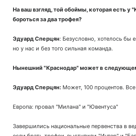
На ваш взгляд, той обоймы, которая есть у 
бороться за два трофея?
Эдуард Сперцян
: Безусловно, хотелось бы
но у нас и без того сильная команда.
Нынешний "Краснодар" может в следующем
Эдуард Сперцян:
Может, 100 процентов. Все
Европа: провал "Милана" и "Ювентуса"
Завершились национальные первенства в вед
если брать трофеи, выступили "Интер" и "Б