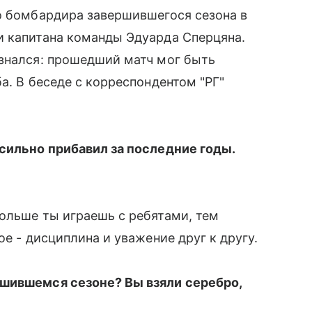
о бомбардира завершившегося сезона в
и капитана команды Эдуарда Сперцяна.
изнался: прошедший матч мог быть
а. В беседе с корреспондентом "РГ"
 сильно прибавил за последние годы.
ольше ты играешь с ребятами, тем
ое - дисциплина и уважение друг к другу.
ршившемся сезоне? Вы взяли серебро,