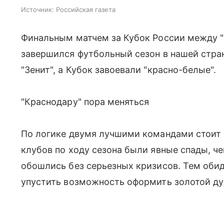
Источник:
Российская газета
Финальным матчем за Кубок России между "С
завершился футбольный сезон в нашей стран
"Зенит", а Кубок завоевали "красно-белые".
"Краснодару" пора меняться
По логике двумя лучшими командами стоит пр
клубов по ходу сезона были явные спады, че
обошлись без серьезных кризисов. Тем обид
упустить возможность оформить золотой дуб