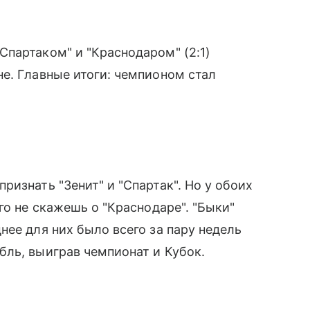
партаком" и "Краснодаром" (2:1)
е. Главные итоги: чемпионом стал
изнать "Зенит" и "Спартак". Но у обоих
го не скажешь о "Краснодаре". "Быки"
нее для них было всего за пару недель
ль, выиграв чемпионат и Кубок.