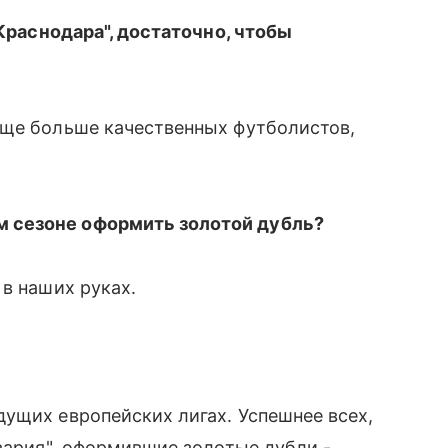
"Краснодара", достаточно, чтобы
 еще больше качественных футболистов,
 сезоне оформить золотой дубль?
 в наших руках.
ущих европейских лигах. Успешнее всех,
авария", оформившие золотые дубли -