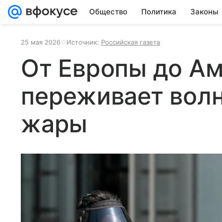
Общество
Политика
Законы
25 мая 2026
Источник:
Российская газета
От Европы до Ам
переживает вол
жары