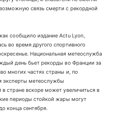
возможную связь смерти с рекордной
как сообщило издание Actu Lyon,
сь во время другого спортивного
воскресенье. Национальная метеослужба
аждый день бьет рекорды во Франции за
во многих частях страны и, по
ом эксперты метеослужбы
 в стране вскоре может увеличиться в
акие периоды стойкой жары могут
до конца сентября.