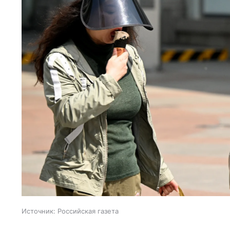
Источник:
Российская газета