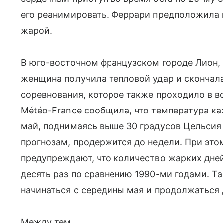
его реанимировать. Феррари предположила 
жарой.
В юго-восточном французском городе Лион, 
женщина получила тепловой удар и скончала
соревнования, которое также проходило в 
Météo-France сообщила, что температура к
май, поднимаясь выше 30 градусов Цельсия 
прогнозам, продержится до недели. При эт
предупреждают, что количество жарких дней
десять раз по сравнению 1990-ми годами. Т
начинаться с середины мая и продолжаться 
Между тем