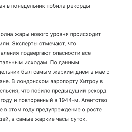
ая в понедельник побила рекорды
 волна жары нового уровня происходит
мли. Эксперты отмечают, что
вления подвергают опасности все
летальным исходам. По данным
дельник был самым жарким днем в мае с
ане. В лондонском аэропорту Хитроу в
Цельсия, что побило предыдущий рекорд
 году и повторенный в 1944-м. Агентство
 в этом году предупреждение о росте
ей, в самые жаркие часы суток.