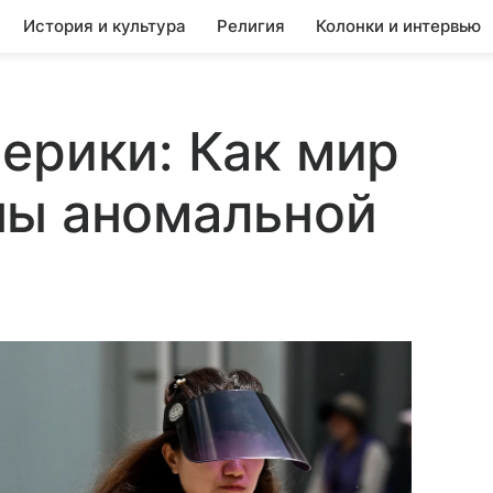
История и культура
Религия
Колонки и интервью
ерики: Как мир
ны аномальной