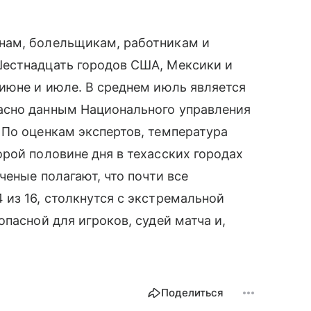
нам, болельщикам, работникам и
Шестнадцать городов США, Мексики и
июне и июле. В среднем июль является
асно данным Национального управления
 По оценкам экспертов, температура
рой половине дня в техасских городах
ченые полагают, что почти все
из 16, столкнутся с экстремальной
пасной для игроков, судей матча и,
Поделиться