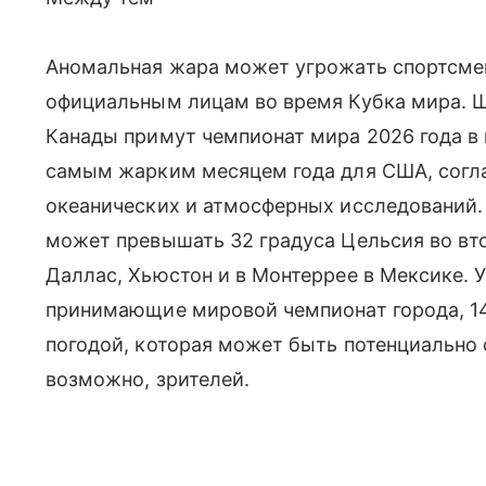
Аномальная жара может угрожать спортсме
официальным лицам во время Кубка мира. 
Канады примут чемпионат мира 2026 года в 
самым жарким месяцем года для США, согл
океанических и атмосферных исследований.
может превышать 32 градуса Цельсия во вто
Даллас, Хьюстон и в Монтеррее в Мексике. У
принимающие мировой чемпионат города, 14 
погодой, которая может быть потенциально о
возможно, зрителей.