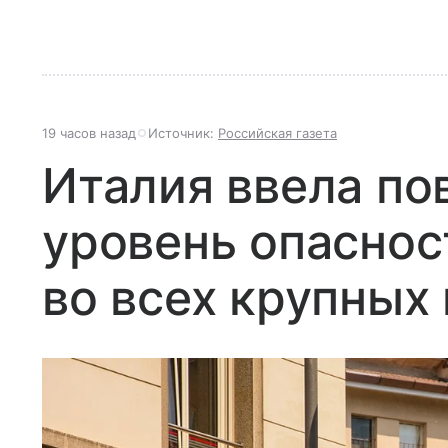
19 часов назад
Источник:
Российская газета
Италия ввела п
уровень опаснос
во всех крупных