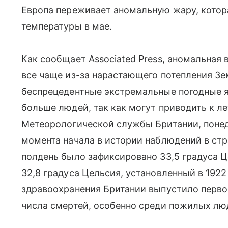
Европа переживает аномальную жару, котор
температуры в мае.
Как сообщает Associated Press, аномальная
все чаще из-за нарастающего потепления Зе
беспрецедентные экстремальные погодные я
больше людей, так как могут приводить к 
Метеорологической службы Британии, поне
момента начала в истории наблюдений в стр
полдень было зафиксировано 33,5 градуса 
32,8 градуса Цельсия, установленный в 1922
здравоохранения Британии выпустило первое
числа смертей, особенно среди пожилых люд