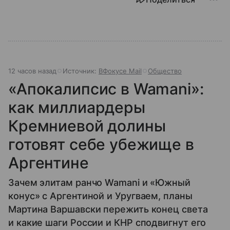
12 часов назад
Источник:
ВФокусе Mail
Общество
«Апокалипсис в Wamani»:
как миллиардеры
Кремниевой долины
готовят себе убежище в
Аргентине
Зачем элитам ранчо Wamani и «Южный
конус» с Аргентиной и Уругваем, планы
Мартина Варшавски пережить конец света
и какие шаги России и КНР сподвигнут его