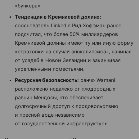
«бункера».
Тенденция в Кремниевой долине:
сооснователь LinkedIn Рид Хоффман ранее
подсчитал, что более 50% миллиардеров
Кремниевой долины имеют ту или иную форму
«страховки на случай апокалипсиса», начиная
от усадеб в Новой Зеландии и заканчивая
укрепленными поместьями.
Ресурсная безопасность:
ранчо Wamani
расположено недалеко от плодородных
равнин Мендосы, что обеспечивает
долгосрочный доступ к продовольствию
и пресной воде независимо
от государственной инфраструктуры.