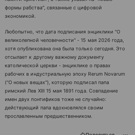
формы рабства", связанные с цифровой
экономикой.
Любопытно, что дата подписания энциклики "О
великолепной человечности" - 15 мая 2026 года,
хотя опубликована она была только сегодня. Это
отсылает к другому важному документу
католической церкви - энциклике о правах
рабочих в индустриальную эпоху Rerum Novarum
("О новых вещах"), которую подписал папа
римский Лев XIII 15 мая 1891 года. Совпадение
имен двух понтификов тоже не случайно:
действующий папа вдохновлялся своим
прославленным предшественником.
Поделиться