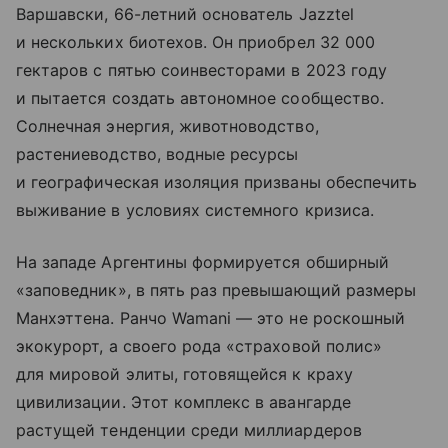
Варшавски, 66-летний основатель Jazztel
и нескольких биотехов. Он приобрел 32 000
гектаров с пятью соинвесторами в 2023 году
и пытается создать автономное сообщество.
Солнечная энергия, животноводство,
растениеводство, водные ресурсы
и географическая изоляция призваны обеспечить
выживание в условиях системного кризиса.
На западе Аргентины формируется обширный
«заповедник», в пять раз превышающий размеры
Манхэттена. Ранчо Wamani — это не роскошный
экокурорт, а своего рода «страховой полис»
для мировой элиты, готовящейся к краху
цивилизации. Этот комплекс в авангарде
растущей тенденции среди миллиардеров