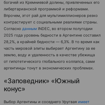
богачей из Кремниевой долины, привлеченных его
либертарианской программой и реформами.
Впрочем, этот рай для мультимиллионеров резко
контрастирует с социальными реалиями страны.
Согласно
данным
INDEC, во втором полугодии
2025 года уровень бедности в Аргентине составил
28,2%, а крайней бедности — 6,3%. В то время как
часть мировой элиты выбирает Аргентину за ее
землю, воду и удаленность в качестве убежища
от гипотетического глобального коллапса, сами
аргентинцы тонут в экономических проблемах.
«Заповедник» «Южный
конус»
Выбор Аргентины и соседнего Уругвая
имеет