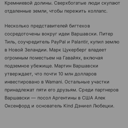
Кремниевой долины. Сверхбогатые люди скупают
отдаленные земли, чтобы пережить коллапс.
Несколько представителей бигтехов
сосредоточены вокруг идеи Варшавски. Питер
Тиль, соучредитель PayPal и Palantir, купил землю
в Новой Зеландии. Марк Цукерберг владеет
огромным поместьем на Гавайях, включая
подземное убежище. Мартин Варшавски
утверждает, что почти 10 млн долларов
инвестировано в Wamani. Остальные участки
принадлежат пяти его друзьям. Среди партнеров
Варшавски — посол Аргентины в США Алек
Оксенфорд и основатель Kind Дэниел Любецки.