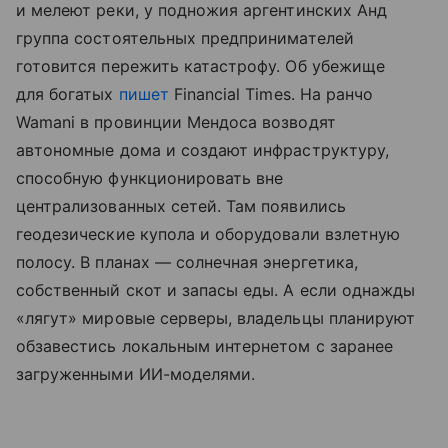
и мелеют реки, у подножия аргентинских Анд
группа состоятельных предпринимателей
готовится пережить катастрофу. Об убежище
для богатых
пишет
Financial Times. На ранчо
Wamani в провинции Мендоса возводят
автономные дома и создают инфраструктуру,
способную функционировать вне
централизованных сетей. Там появились
геодезические купола и оборудовали взлетную
полосу. В планах — солнечная энергетика,
собственный скот и запасы еды. А если однажды
«лягут» мировые серверы, владельцы планируют
обзавестись локальным интернетом с заранее
загруженными ИИ-моделями.