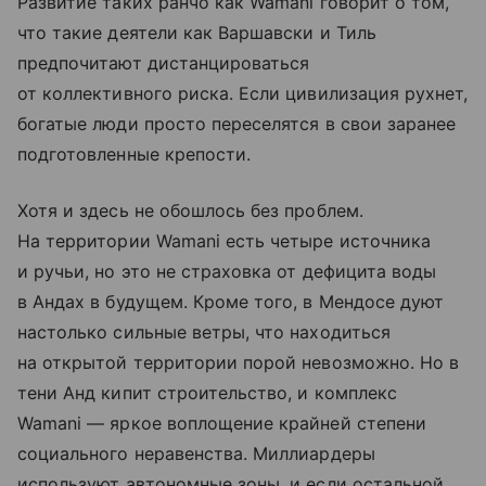
Развитие таких ранчо как Wamani говорит о том,
что такие деятели как Варшавски и Тиль
предпочитают дистанцироваться
от коллективного риска. Если цивилизация рухнет,
богатые люди просто переселятся в свои заранее
подготовленные крепости.
Хотя и здесь не обошлось без проблем.
На территории Wamani есть четыре источника
и ручьи, но это не страховка от дефицита воды
в Андах в будущем. Кроме того, в Мендосе дуют
настолько сильные ветры, что находиться
на открытой территории порой невозможно. Но в
тени Анд кипит строительство, и комплекс
Wamani — яркое воплощение крайней степени
социального неравенства. Миллиардеры
используют автономные зоны, и если остальной