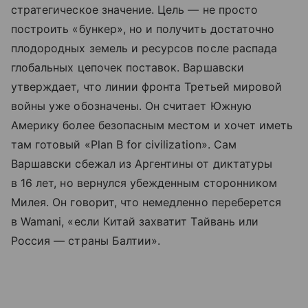
стратегическое значение. Цель — не просто
построить «бункер», но и получить достаточно
плодородных земель и ресурсов после распада
глобальных цепочек поставок. Варшавски
утверждает, что линии фронта Третьей мировой
войны уже обозначены. Он считает Южную
Америку более безопасным местом и хочет иметь
там готовый «Plan B for civilization». Сам
Варшавски сбежал из Аргентины от диктатуры
в 16 лет, но вернулся убежденным сторонником
Милея. Он говорит, что немедленно переберется
в Wamani, «если Китай захватит Тайвань или
Россия — страны Балтии».