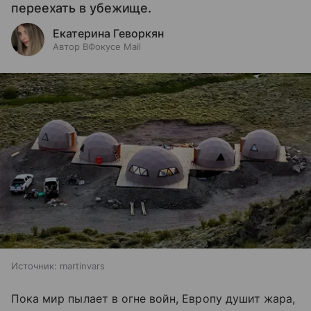
переехать в убежище.
Екатерина Геворкян
Автор ВФокусе Mail
Источник:
martinvars
Пока мир пылает в огне войн, Европу душит жара,