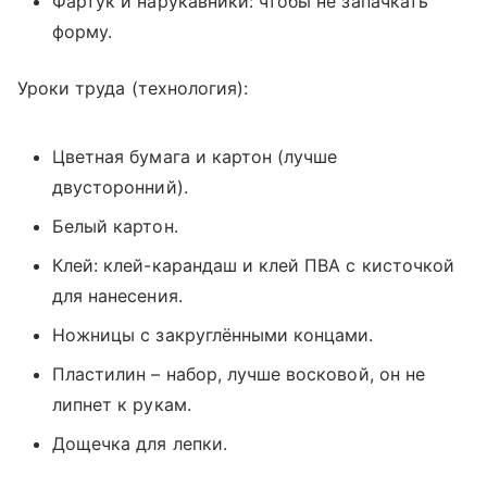
Фартук и нарукавники: чтобы не запачкать
форму.
Уроки труда (технология):
Цветная бумага и картон (лучше
двусторонний).
Белый картон.
Клей: клей-карандаш и клей ПВА с кисточкой
для нанесения.
Ножницы с закруглёнными концами.
Пластилин – набор, лучше восковой, он не
липнет к рукам.
Дощечка для лепки.