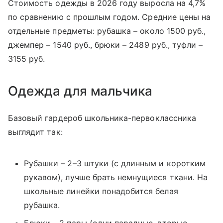
Стоимость одежды в 2026 году выросла на 4,7%
по сравнению с прошлым годом. Средние цены на
отдельные предметы: рубашка – около 1500 руб.,
джемпер – 1540 руб., брюки – 2489 руб., туфли –
3155 руб.
Одежда для мальчика
Базовый гардероб школьника-первоклассника
выглядит так:
Рубашки – 2–3 штуки (с длинным и коротким
рукавом), лучше брать немнущиеся ткани. На
школьные линейки понадобится белая
рубашка.
Брюки – 2 пары (одни парадные, вторые