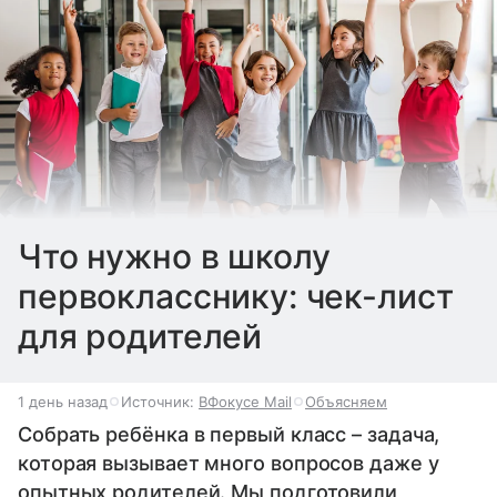
Что нужно в школу
первокласснику: чек-лист
для родителей
1 день назад
Источник:
ВФокусе Mail
Объясняем
Собрать ребёнка в первый класс – задача,
которая вызывает много вопросов даже у
опытных родителей. Мы подготовили