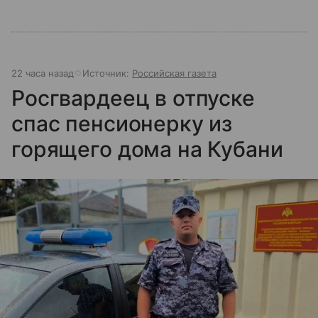
22 часа назад
Источник:
Российская газета
Росгвардеец в отпуске
спас пенсионерку из
горящего дома на Кубани