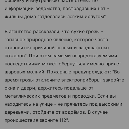
обшивку и внутреннюю часть стены. По
информации ведомства, пострадавших нет -
жильцы дома "отделались легким испугом".
В агентстве рассказали, что сухие грозы -
"опасное природное явление, которое часто
становится причиной лесных и ландшафтных
пожаров". При этом самыми непредсказуемыми
последствиями может обернуться именно прилет
шаровых молний. Пожарные предупреждают: "Во
время грозы отключите электроприборы, закройте
окна и двери, держитесь подальше от
металлических предметов и проводки. Если вы
находитесь на улице - не прячьтесь под высокими
деревьями, отойдите от водоёмов. В случае
происшествия звоните 112".