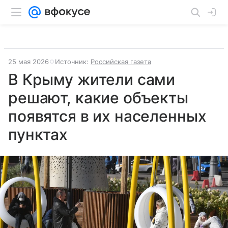
25 мая 2026
Источник:
Российская газета
В Крыму жители сами
решают, какие объекты
появятся в их населенных
пунктах