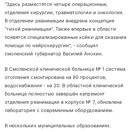
"Здесь разместятся четыре операционные,
отделения хирургии, травматологии и онкологии.
В отделении реанимации внедрена концепция
"тихой реанимации". Также впервые в области
появятся специализированные койки для оказания
помощи по нейрохирургии", - сообщил
смоленский губернатор Василий Анохин.
В Смоленской клинической больнице № 1 система
отопления смонтирована на 80 процентов,
водоснабжения - на 20. В областной клинической
больнице полностью завершён капремонт
отделения реанимации в корпусе № 7, обновлена
лаборатория с современным оборудованием.
В нескольких муниципальных образованиях.