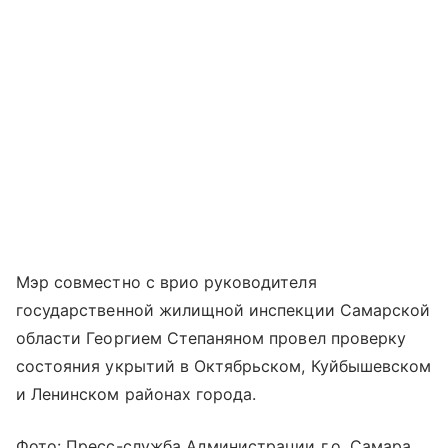
Мэр совместно с врио руководителя
государственной жилищной инспекции Самарской
области Георгием Степаняном провел проверку
состояния укрытий в Октябрьском, Куйбышевском
и Ленинском районах города.
Фото: Пресс-служба Администрации г.о. Самара