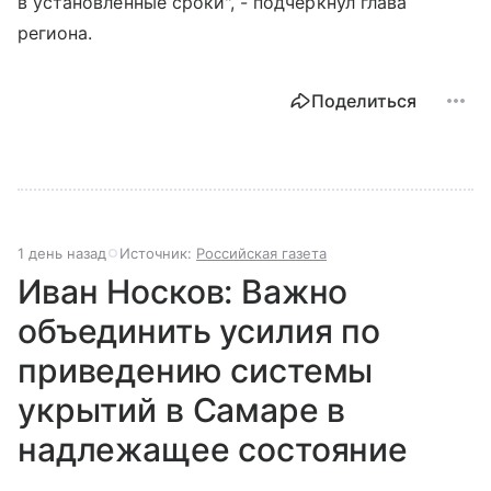
в установленные сроки", - подчеркнул глава
региона.
Поделиться
1 день назад
Источник:
Российская газета
Иван Носков: Важно
объединить усилия по
приведению системы
укрытий в Самаре в
надлежащее состояние