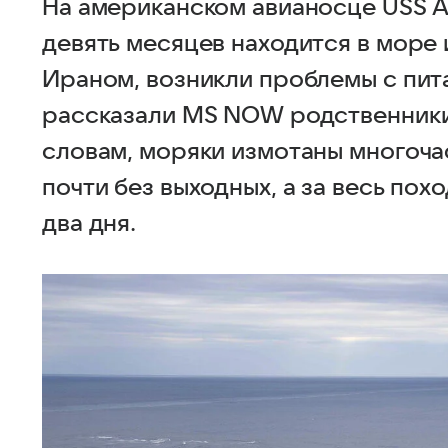
На американском авианосце USS A
девять месяцев находится в море 
Ираном, возникли проблемы с пита
рассказали MS NOW родственники
словам, моряки измотаны многоч
почти без выходных, а за весь пох
два дня.