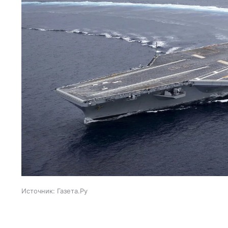
Источник:
Газета.Ру