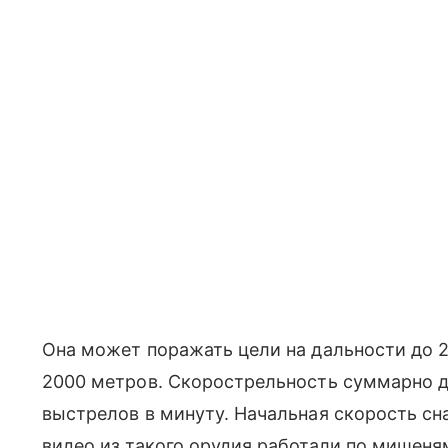
Она может поражать цели на дальности до 
2000 метров. Скорострельность суммарно д
выстрелов в минуту. Начальная скорость сна
видео из такого орудия работали по мишеня