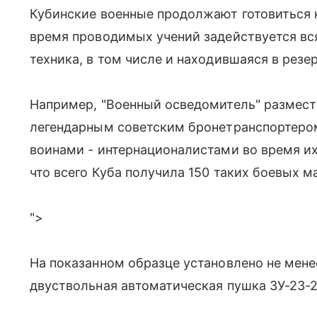
Кубинские военные продолжают готовиться 
время проводимых учений задействуется в
техника, в том числе и находившаяся в резер
Например, "Военный осведомитель" размести
легендарным советским бронетранспортеро
воинами - интернационалистами во время их
что всего Куба получила 150 таких боевых м
">
На показанном образце установлено не мене
двуствольная автоматическая пушка ЗУ-23-2 