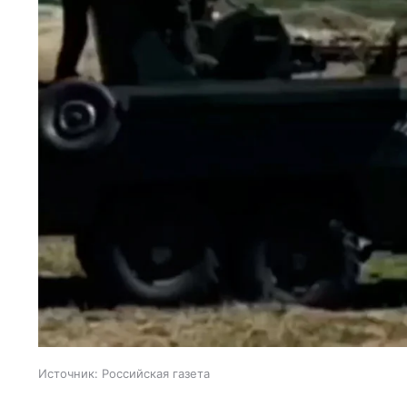
Источник:
Российская газета