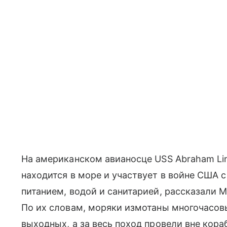
На американском авианосце USS Abraham Lin
находится в море и участвует в войне США 
питанием, водой и санитарией, рассказали
По их словам, моряки измотаны многочасов
выходных, а за весь поход провели вне кора