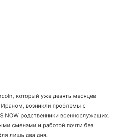
coln, который уже девять месяцев
с Ираном, возникли проблемы с
 MS NOW родственники военнослужащих.
ыми сменами и работой почти без
бля лишь два дня.