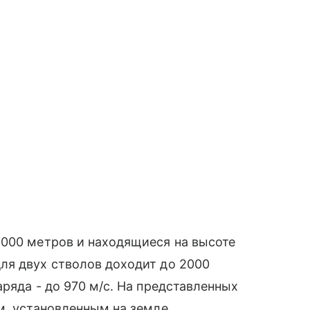
2000 метров и находящиеся на высоте
ля двух стволов доходит до 2000
ряда - до 970 м/с. На представленных
м, установленным на земле.