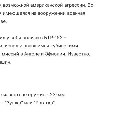
к возможной американской агрессии. Во
ся имеющаяся на вооружении военная
ве.
л у себя ролики с БТР-152 -
м, использовавшимся кубинскими
 миссий в Анголе и Эфиопии. Известно,
ашин.
е известное оружие - 23-мм
- "Зушка" или "Рогатка".