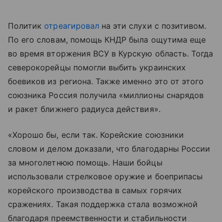
Политик
отреагировал
на эти слухи с позитивом.
По его словам, помощь КНДР была ощутима еще
во время вторжения ВСУ в Курскую область. Тогда
северокорейцы помогли выбить украинских
боевиков из региона. Также именно это от этого
союзника Россия получила «миллионы снарядов
и ракет ближнего радиуса действия».
«Хорошо бы, если так. Корейские союзники
словом и делом доказали, что благодарны России
за многолетнюю помощь. Наши бойцы
использовали стрелковое оружие и боеприпасы
корейского производства в самых горячих
сражениях. Такая поддержка стала возможной
благодаря преемственности и стабильности