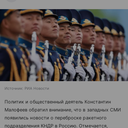
Источник:
РИА Новости
Политик и общественный деятель Константин
Малофеев обратил внимание, что в западных СМИ
появились новости о переброске ракетного
подразделения КНДР в Россию. Отмечается,