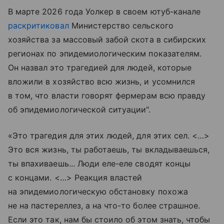
В марте 2026 года Уолкер в своем ютуб-канале
раскритиковал
Министерство сельского
хозяйства за массовый забой скота в сибирских
регионах по эпидемиологическим показателям.
Он назвал это трагедией для людей, которые
вложили в хозяйство всю жизнь, и усомнился
в том, что власти говорят фермерам всю правду
об эпидемиологической ситуации".
«Это трагедия для этих людей, для этих сел. <…>
Это вся жизнь, ты работаешь, ты вкладываешься,
ты впахиваешь... Люди еле-еле сводят концы
с концами. <…> Реакция властей
на эпидемиологическую обстановку похожа
не на пастереллез, а на что-то более страшное.
Если это так, нам бы стоило об этом знать, чтобы