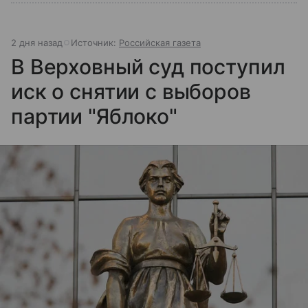
2 дня назад
Источник:
Российская газета
В Верховный суд поступил
иск о снятии с выборов
партии "Яблоко"