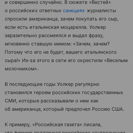
и совершенно случайно. В сюжете «Вестей»
о российских ответных
санкциях
журналисты
спросили американца, зачем покупать его сыр,
если есть итальянская моцарелла. Уолкер
заразительно рассмеялся и выдал фразу,
мгновенно ставшую мемом: «Зачем, зачем?
Потому что его не будет, вашего итальянского
сыра!» Из-за этого в сети его окрестили «Веселым
молочником».
В последующие годы Уолкер регулярно
становился героем российских государственных
СМИ, которые рассказывали о нем как
об американце, который предпочел Россию США.
К примеру, «Российская газета» писала,
что фермер поддержал российские контрсанкции