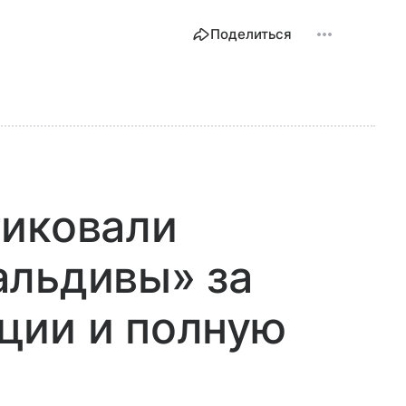
Поделиться
тиковали
альдивы» за
ции и полную