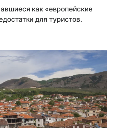
вавшиеся как «европейские
достатки для туристов.