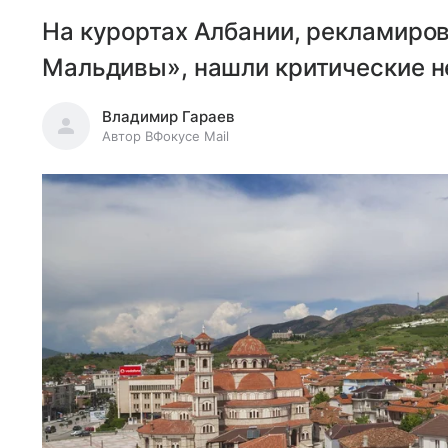
На курортах Албании, рекламиро
Мальдивы», нашли критические не
Владимир Гараев
Автор ВФокусе Mail