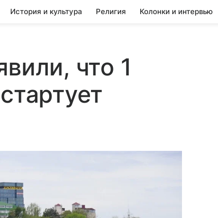
История и культура
Религия
Колонки и интервью
вили, что 1
 стартует