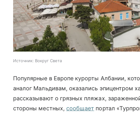
Источник:
Вокруг Света
Популярные в Европе курорты Албании, кото
аналог Мальдивам, оказались эпицентром х
рассказывают о грязных пляжах, зараженной
стороны местных,
сообщает
портал «Турпро