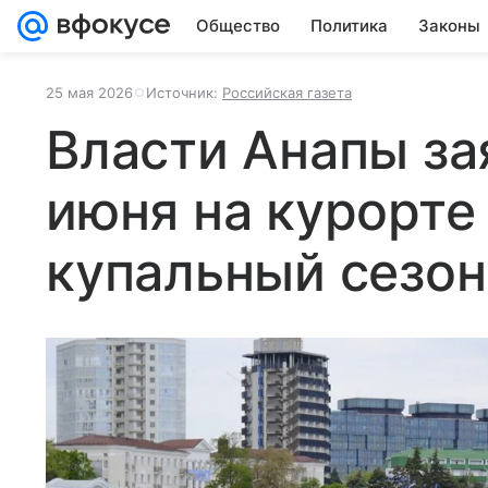
Общество
Политика
Законы
25 мая 2026
Источник:
Российская газета
Власти Анапы зая
июня на курорте
купальный сезон