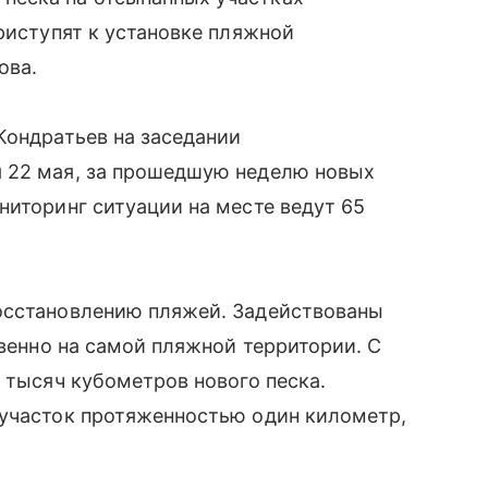
риступят к установке пляжной
ова.
Кондратьев на заседании
 22 мая, за прошедшую неделю новых
ниторинг ситуации на месте ведут 65
осстановлению пляжей. Задействованы
твенно на самой пляжной территории. С
 тысяч кубометров нового песка.
 участок протяженностью один километр,