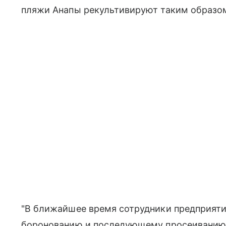
пляжи Анапы
рекультивируют таким образо
"В ближайшее время сотрудники предприяти
боронованию и последующему просеиванию 