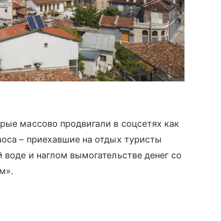
рые массово продвигали в соцсетях как
аоса – приехавшие на отдых туристы
 воде и наглом вымогательстве денег со
м».