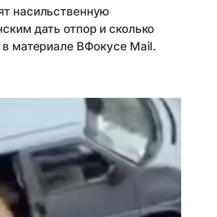
ят насильственную
ским дать отпор и сколько
 в материале ВФокусе Mail.