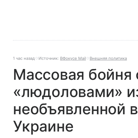
1 час назад
Источник:
ВФокусе Mail
Внешняя политика
Массовая бойня 
«людоловами» из
необъявленной в
Украине