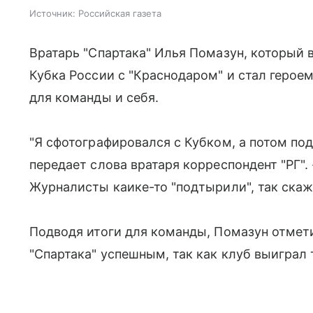
Источник:
Российская газета
Вратарь "Спартака" Илья Помазун, который 
Кубка России с "Краснодаром" и стал героем
для команды и себя.
"Я сфотографировался с Кубком, а потом под
передает слова вратаря корреспондент "РГ". 
Журналисты каике-то "подтырили", так скаж
Подводя итоги для команды, Помазун отмети
"Спартака" успешным, так как клуб выиграл 