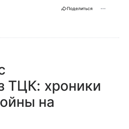
Поделиться
с
 ТЦК: хроники
ойны на