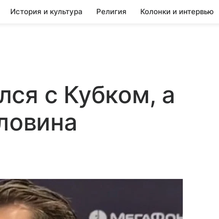
История и культура
Религия
Колонки и интервью
ся с Кубком, а
оловина