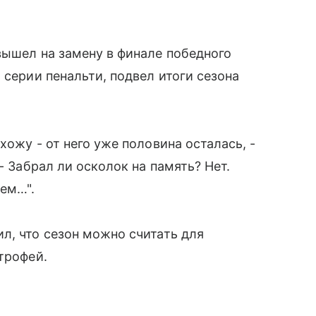
вышел на замену в финале победного
 серии пенальти, подвел итоги сезона
хожу - от него уже половина осталась, -
- Забрал ли осколок на память? Нет.
ем…".
л, что сезон можно считать для
трофей.