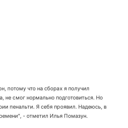
он, потому что на сборах я получил
, не смог нормально подготовиться. Но
рии пенальти. Я себя проявил. Надеюсь, в
емени", - отметил Илья Помазун.