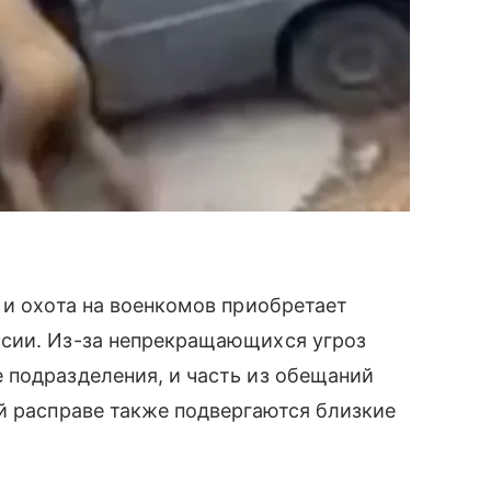
 и охота на военкомов приобретает
сии. Из-за непрекращающихся угроз
 подразделения, и часть из обещаний
й расправе также подвергаются близкие