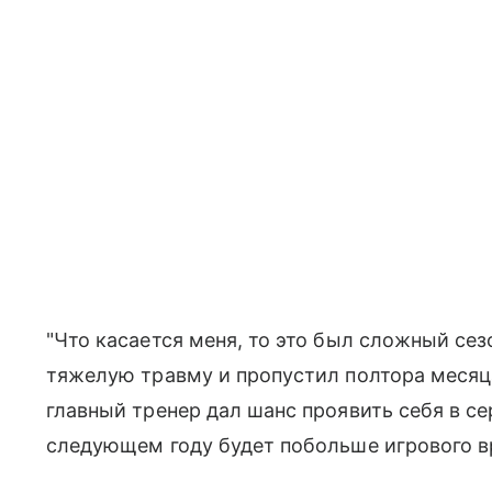
"Что касается меня, то это был сложный сез
тяжелую травму и пропустил полтора месяца
главный тренер дал шанс проявить себя в се
следующем году будет побольше игрового вр