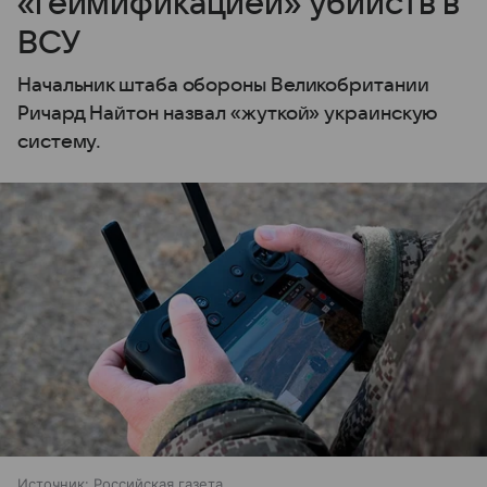
«геймификацией» убийств в
ВСУ
Начальник штаба обороны Великобритании
Ричард Найтон назвал «жуткой» украинскую
систему.
Источник:
Российская газета