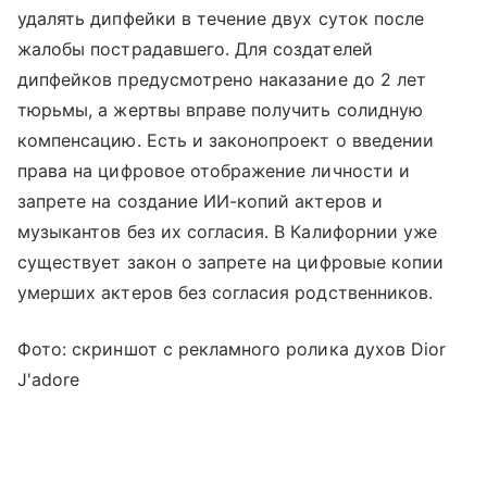
удалять дипфейки в течение двух суток после
жалобы пострадавшего. Для создателей
дипфейков предусмотрено наказание до 2 лет
тюрьмы, а жертвы вправе получить солидную
компенсацию. Есть и законопроект о введении
права на цифровое отображение личности и
запрете на создание ИИ-копий актеров и
музыкантов без их согласия. В Калифорнии уже
существует закон о запрете на цифровые копии
умерших актеров без согласия родственников.
Фото: скриншот с рекламного ролика духов Dior
J'adore