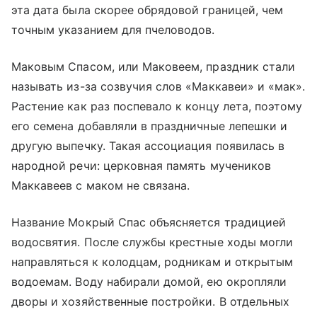
эта дата была скорее обрядовой границей, чем
точным указанием для пчеловодов.
Маковым Спасом, или Маковеем, праздник стали
называть из-за созвучия слов «Маккавеи» и «мак».
Растение как раз поспевало к концу лета, поэтому
его семена добавляли в праздничные лепешки и
другую выпечку. Такая ассоциация появилась в
народной речи: церковная память мучеников
Маккавеев с маком не связана.
Название Мокрый Спас объясняется традицией
водосвятия. После службы крестные ходы могли
направляться к колодцам, родникам и открытым
водоемам. Воду набирали домой, ею окропляли
дворы и хозяйственные постройки. В отдельных