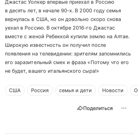
Джастас Уолкер впервые приехал в Россию
в десять лет, в начале 90-х. В 2000 году семья
вернулась в США, но он довольно скоро снова
уехал в Россию. В октябре 2016-го Джастас
вместе с женой Ребеккой купили землю на Алтае.
Широкую известность он получил после
появления на телевидении: зрителям запомнились
его заразительный смех и фраза «Потому что его
не будет, вашего итальянского сыра!»
США
Россия
семья и дети
Новости
О
Поделиться