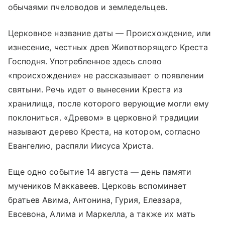
обычаями пчеловодов и земледельцев.
Церковное название даты — Происхождение, или
изнесение, честных древ Животворящего Креста
Господня. Употребленное здесь слово
«происхождение» не рассказывает о появлении
святыни. Речь идет о вынесении Креста из
хранилища, после которого верующие могли ему
поклониться. «Древом» в церковной традиции
называют дерево Креста, на котором, согласно
Евангелию, распяли Иисуса Христа.
Еще одно событие 14 августа — день памяти
мучеников Маккавеев. Церковь вспоминает
братьев Авима, Антонина, Гурия, Елеазара,
Евсевона, Алима и Маркелла, а также их мать