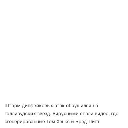
Шторм дипфейковых атак обрушился на
голливудских звезд. Вирусными стали видео, где
сгенерированные Том Хэнкс и Брэд Питт