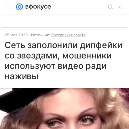
25 мая 2026
Источник:
Российская газета
Сеть заполонили дипфейки
со звездами, мошенники
используют видео ради
наживы