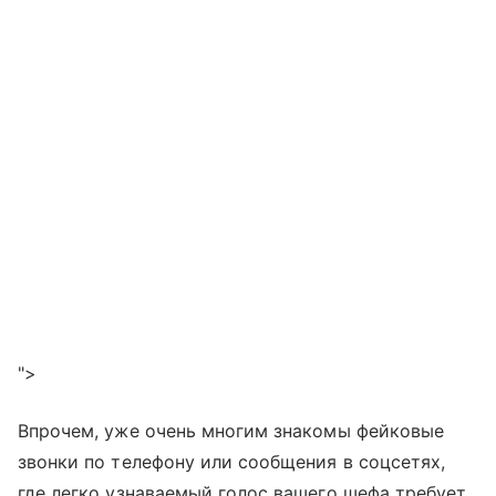
">
Впрочем, уже очень многим знакомы фейковые
звонки по телефону или сообщения в соцсетях,
где легко узнаваемый голос вашего шефа требует