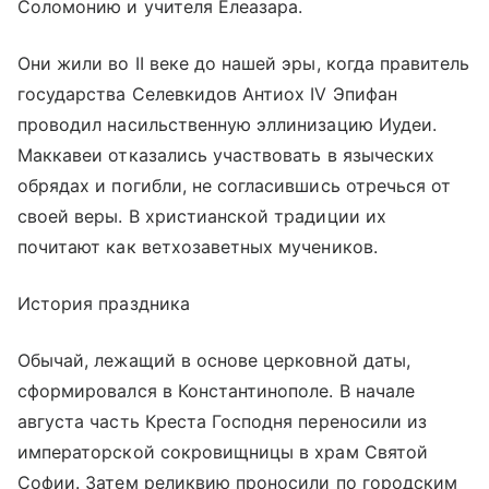
Соломонию и учителя Елеазара.
Они жили во II веке до нашей эры, когда правитель
государства Селевкидов Антиох IV Эпифан
проводил насильственную эллинизацию Иудеи.
Маккавеи отказались участвовать в языческих
обрядах и погибли, не согласившись отречься от
своей веры. В христианской традиции их
почитают как ветхозаветных мучеников.
История праздника
Обычай, лежащий в основе церковной даты,
сформировался в Константинополе. В начале
августа часть Креста Господня переносили из
императорской сокровищницы в храм Святой
Софии. Затем реликвию проносили по городским