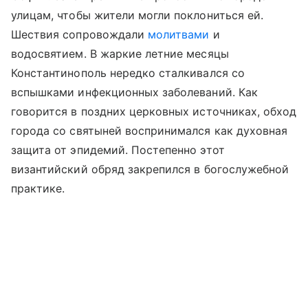
улицам, чтобы жители могли поклониться ей.
Шествия сопровождали
молитвами
и
водосвятием. В жаркие летние месяцы
Константинополь нередко сталкивался со
вспышками инфекционных заболеваний. Как
говорится в поздних церковных источниках, обход
города со святыней воспринимался как духовная
защита от эпидемий. Постепенно этот
византийский обряд закрепился в богослужебной
практике.