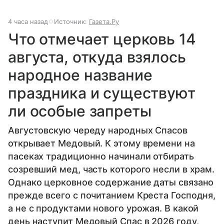
4 часа назад
Источник:
Газета.Ру
Что отмечает церковь 14
августа, откуда взялось
народное название
праздника и существуют
ли особые запреты
Августовскую череду народных Спасов
открывает Медовый. К этому времени на
пасеках традиционно начинали отбирать
созревший мед, часть которого несли в храм.
Однако церковное содержание даты связано
прежде всего с почитанием Креста Господня,
а не с продуктами нового урожая. В какой
день наступит Медовый Спас в 2026 году,