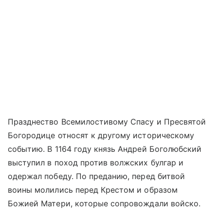
Празднество Всемилостивому Спасу и Пресвятой
Богородице относят к другому историческому
событию. В 1164 году князь Андрей Боголюбский
выступил в поход против волжских булгар и
одержал победу. По преданию, перед битвой
воины молились перед Крестом и образом
Божией Матери, которые сопровождали войско.