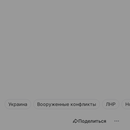
Украина
Вооруженные конфликты
ЛНР
Н
Поделиться