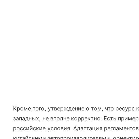
Кроме того, утверждение о том, что ресурс
западных, не вполне корректно. Есть приме
российские условия. Адаптация регламентов
китайскими автопроизводителями, ориенти