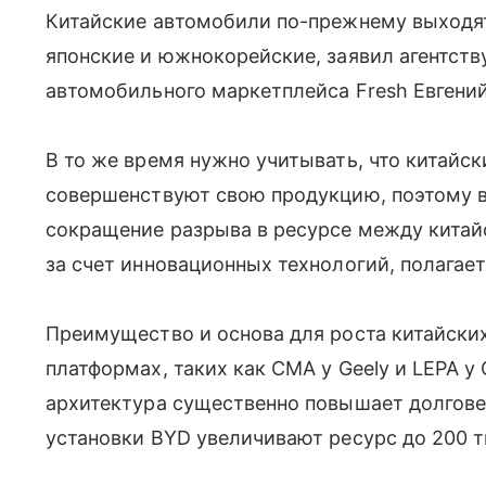
Китайские автомобили по-прежнему выходят
японские и южнокорейские, заявил агентств
автомобильного маркетплейса Fresh Евгени
В то же время нужно учитывать, что китайс
совершенствуют свою продукцию, поэтому 
сокращение разрыва в ресурсе между китай
за счет инновационных технологий, полагает
Преимущество и основа для роста китайских
платформах, таких как CMA у Geely и LEPA у
архитектура существенно повышает долгове
установки BYD увеличивают ресурс до 200 т