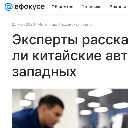
Общество
Политика
Законы
25 мая 2026
Источник:
Российская газета
Эксперты расска
ли китайские ав
западных