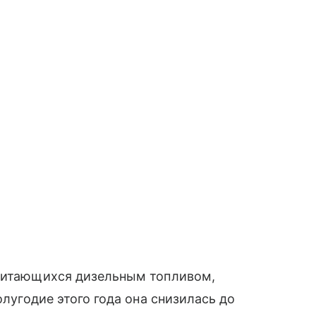
 питающихся дизельным топливом,
олугодие этого года она снизилась до