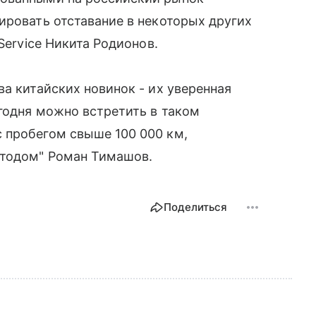
ировать отставание в некоторых других
Service Никита Родионов.
а китайских новинок - их уверенная
егодня можно встретить в таком
 пробегом свыше 100 000 км,
втодом" Роман Тимашов.
Поделиться