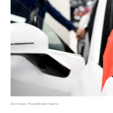
Источник:
Российская газета