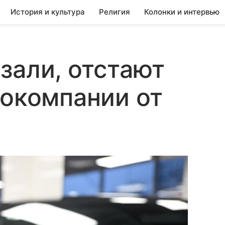
История и культура
Религия
Колонки и интервью
зали, отстают
токомпании от