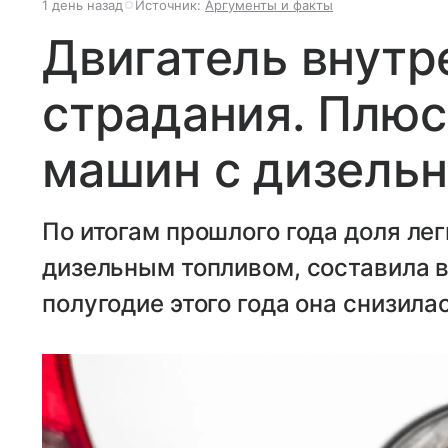
1 день назад
Источник:
Аргументы и факты
Двигатель внутр
страдания. Плюс
машин с дизель
По итогам прошлого года доля ле
дизельным топливом, составила в 
полугодие этого года она снизилас