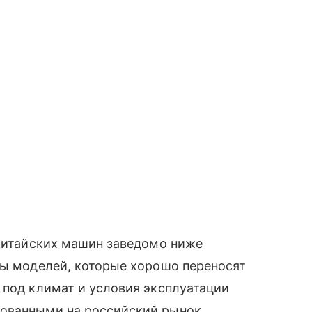
 китайских машин заведомо ниже
ры моделей, которые хорошо переносят
 под климат и условия эксплуатации
рованными на российский рынок