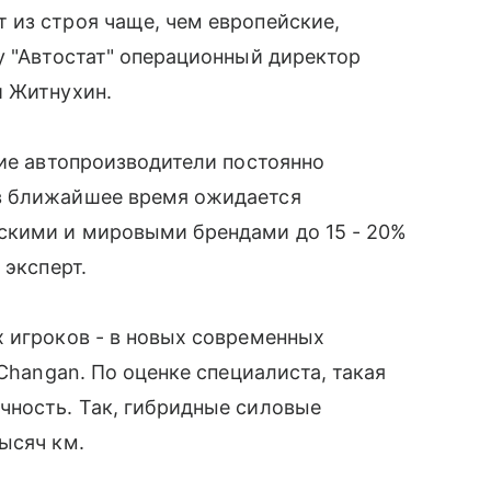
 из строя чаще, чем европейские,
у "Автостат" операционный директор
й Житнухин.
кие автопроизводители постоянно
в ближайшее время ожидается
скими и мировыми брендами до 15 - 20%
 эксперт.
 игроков - в новых современных
 Changan. По оценке специалиста, такая
чность. Так, гибридные силовые
ысяч км.