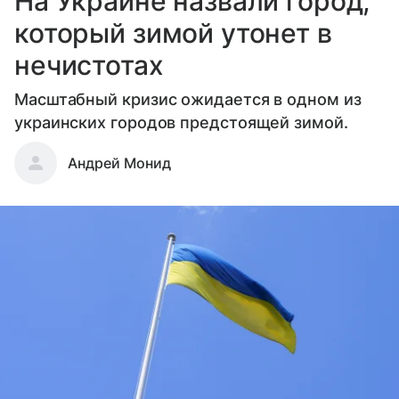
На Украине назвали город,
который зимой утонет в
нечистотах
Масштабный кризис ожидается в одном из
украинских городов предстоящей зимой.
Андрей Монид