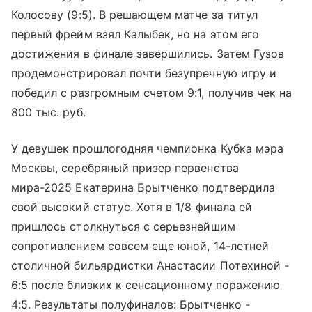
Колосову (9:5). В решающем матче за титул
первый фрейм взял Калыбек, но на этом его
достижения в финале завершились. Затем Гузов
продемонстрировал почти безупречную игру и
победил с разгромным счетом 9:1, получив чек на
800 тыс. руб.
У девушек прошлогодняя чемпионка Кубка мэра
Москвы, серебряный призер первенства
мира-2025 Екатерина Брытченко подтвердила
свой высокий статус. Хотя в 1/8 финала ей
пришлось столкнуться с серьезнейшим
сопротивлением совсем еще юной, 14-летней
столичной бильярдистки Анастасии Потехиной -
6:5 после близких к сенсационному поражению
4:5. Результаты полуфиналов: Брытченко -