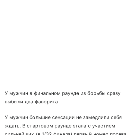
У мужчин в финальном раунде из борьбы сразу
выбыли два фаворита
У мужчин большие сенсации не замедлили себя
ждать. В стартовом раунде этапа с участием
сильнейших (в 1/32 финала) первый номер посева