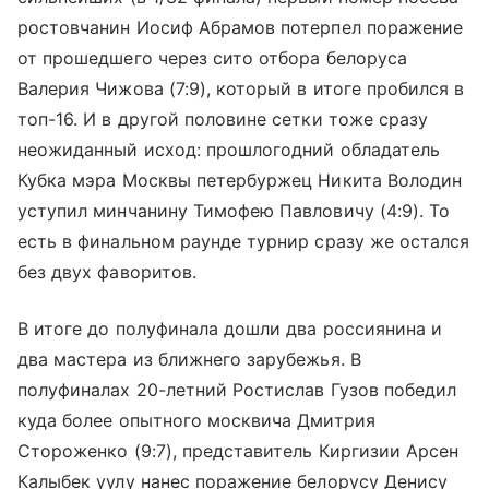
ростовчанин Иосиф Абрамов потерпел поражение
от прошедшего через сито отбора белоруса
Валерия Чижова (7:9), который в итоге пробился в
топ-16. И в другой половине сетки тоже сразу
неожиданный исход: прошлогодний обладатель
Кубка мэра Москвы петербуржец Никита Володин
уступил минчанину Тимофею Павловичу (4:9). То
есть в финальном раунде турнир сразу же остался
без двух фаворитов.
В итоге до полуфинала дошли два россиянина и
два мастера из ближнего зарубежья. В
полуфиналах 20-летний Ростислав Гузов победил
куда более опытного москвича Дмитрия
Стороженко (9:7), представитель Киргизии Арсен
Калыбек уулу нанес поражение белорусу Денису