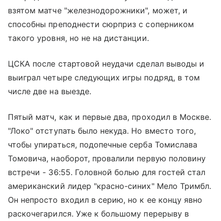
взятом матче "железнодорожники", может, и
способны преподнести сюрприз с соперником
такого уровня, но не на дистанции.
ЦСКА после стартовой неудачи сделал выводы и
выиграл четыре следующих игры подряд, в том
числе две на выезде.
Пятый матч, как и первые два, проходил в Москве.
"Локо" отступать было некуда. Но вместо того,
чтобы упираться, подопечные серба Томислава
Томовича, наоборот, провалили первую половину
встречи - 36:55. Головной болью для гостей стал
американский лидер "красно-синих" Мело Тримбл.
Он непросто входил в серию, но к ее концу явно
раскочегарился. Уже к большому перерыву в