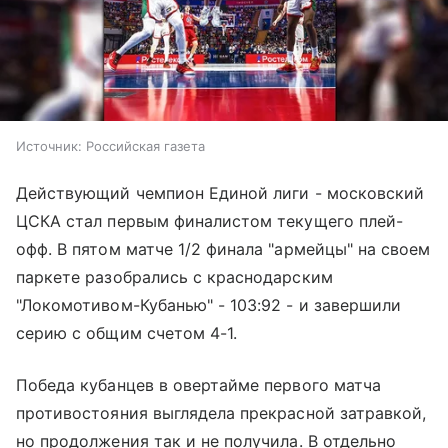
Источник:
Российская газета
Действующий чемпион Единой лиги - московский
ЦСКА стал первым финалистом текущего плей-
офф. В пятом матче 1/2 финала "армейцы" на своем
паркете разобрались с краснодарским
"Локомотивом-Кубанью" - 103:92 - и завершили
серию с общим счетом 4-1.
Победа кубанцев в овертайме первого матча
противостояния выглядела прекрасной затравкой,
но продолжения так и не получила. В отдельно