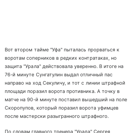
Вот втором тайме "Уфа" пыталась прорваться к
воротам соперников в редких контратаках, но
защита "Урала" действовала уверенно. В итоге на
76-й минуте Сунгатулин выдал отличный пас
направо на ход Секуличу, и тот с линии штрафной
площади поразил ворота противника. А точку в
матче на 90-й минуте поставил вышедший на поле
Скоропупов, который поразил ворота уфимцев
после мастерски разыгранного штрафного.
По словам главного тренера "Урала" Сергея