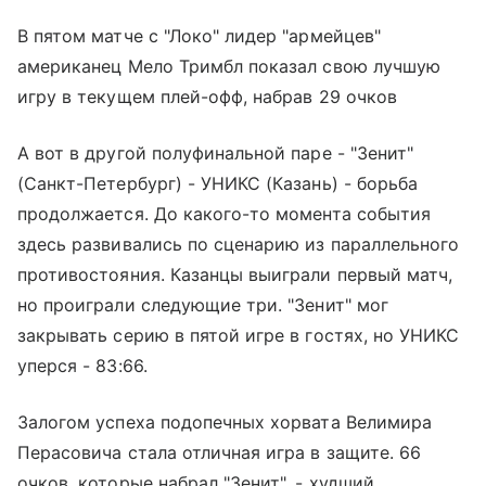
В пятом матче с "Локо" лидер "армейцев"
американец Мело Тримбл показал свою лучшую
игру в текущем плей-офф, набрав 29 очков
А вот в другой полуфинальной паре - "Зенит"
(Санкт-Петербург) - УНИКС (Казань) - борьба
продолжается. До какого-то момента события
здесь развивались по сценарию из параллельного
противостояния. Казанцы выиграли первый матч,
но проиграли следующие три. "Зенит" мог
закрывать серию в пятой игре в гостях, но УНИКС
уперся - 83:66.
Залогом успеха подопечных хорвата Велимира
Перасовича стала отличная игра в защите. 66
очков, которые набрал "Зенит", - худший