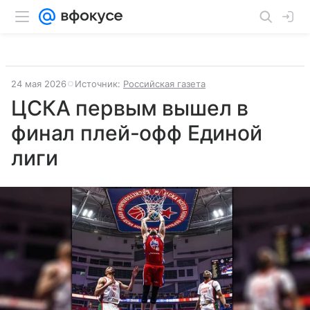
24 мая 2026
Источник:
Российская газета
ЦСКА первым вышел в
финал плей-офф Единой
лиги