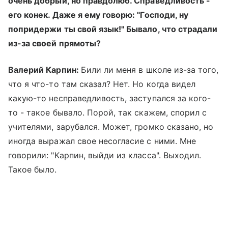
очень добрый, но правдолюб. Справедливость -
его конек. Даже я ему говорю: "Господи, ну
попридержи ты свой язык!" Бывало, что страдали
из-за своей прямоты?
Валерий Карпин:
Били ли меня в школе из-за того,
что я что-то там сказал? Нет. Но когда видел
какую-то несправедливость, заступался за кого-
то - такое бывало. Порой, так скажем, спорил с
учителями, зарубался. Может, громко сказано, но
иногда выражал свое несогласие с ними. Мне
говорили: "Карпин, выйди из класса". Выходил.
Такое было.