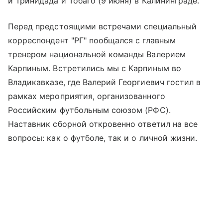
и Тринидада и Тобаго (9 июня) в Калининграде.
Перед предстоящими встречами специальный
корреспондент "РГ" пообщался с главным
тренером национальной команды Валерием
Карпиным. Встретились мы с Карпиным во
Владикавказе, где Валерий Георгиевич гостил в
рамках мероприятия, организованного
Российским футбольным союзом (РФС).
Наставник сборной откровенно ответил на все
вопросы: как о футболе, так и о личной жизни.