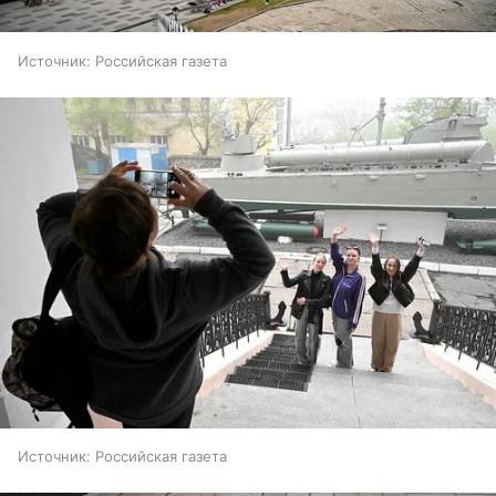
Источник:
Российская газета
Источник:
Российская газета