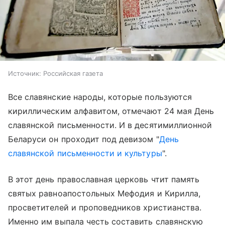
Источник:
Российская газета
Все славянские народы, которые пользуются
кириллическим алфавитом, отмечают 24 мая День
славянской письменности. И в десятимиллионной
Беларуси он проходит под девизом "
День
славянской письменности и культуры
".
В этот день православная церковь чтит память
святых равноапостольных Мефодия и Кирилла,
просветителей и проповедников христианства.
Именно им выпала честь составить славянскую