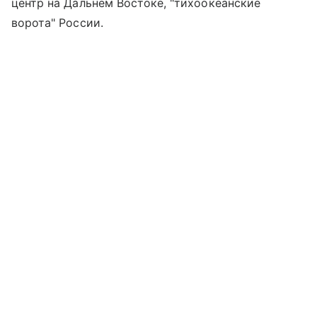
центр на Дальнем Востоке, "тихоокеанские
ворота" России.