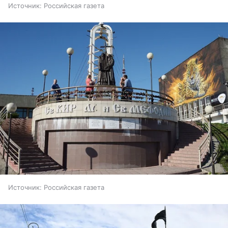
Источник:
Российская газета
Источник:
Российская газета