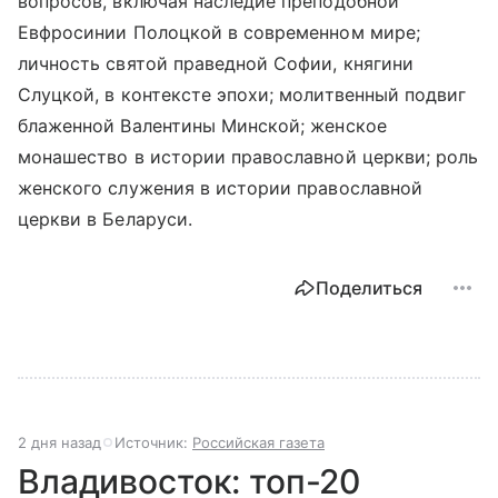
вопросов, включая наследие преподобной
Евфросинии Полоцкой в современном мире;
личность святой праведной Софии, княгини
Слуцкой, в контексте эпохи; молитвенный подвиг
блаженной Валентины Минской; женское
монашество в истории православной церкви; роль
женского служения в истории православной
церкви в Беларуси.
Поделиться
2 дня назад
Источник:
Российская газета
Владивосток: топ-20