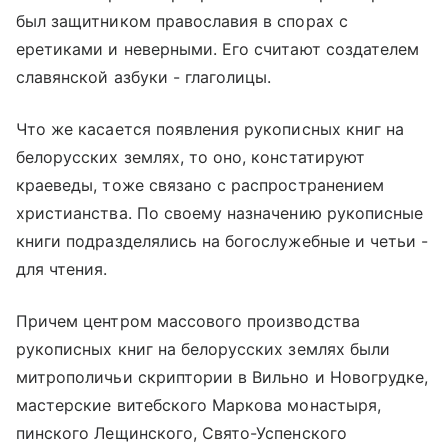
был защитником православия в спорах с
еретиками и неверными. Его считают создателем
славянской азбуки - глаголицы.
Что же касается появления рукописных книг на
белорусских землях, то оно, констатируют
краеведы, тоже связано с распространением
христианства. По своему назначению рукописные
книги подразделялись на богослужебные и четьи -
для чтения.
Причем центром массового производства
рукописных книг на белорусских землях были
митрополичьи скриптории в Вильно и Новогрудке,
мастерские витебского Маркова монастыря,
пинского Лещинского, Свято-Успенского