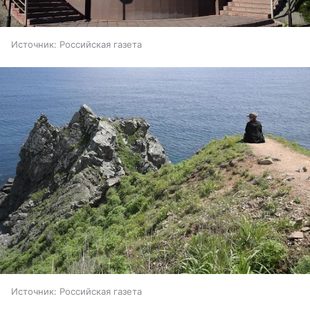
Источник:
Российская газета
Источник:
Российская газета