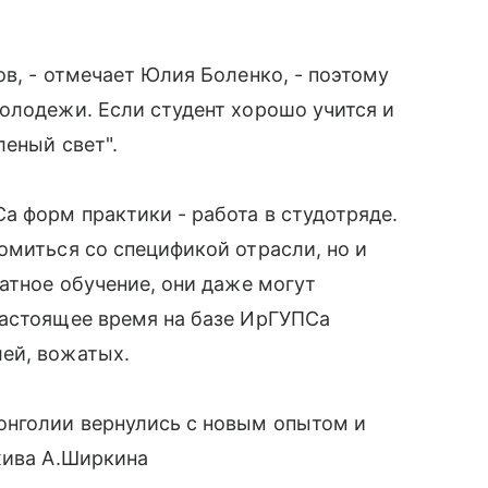
в, - отмечает Юлия Боленко, - поэтому
олодежи. Если студент хорошо учится и
леный свет".
а форм практики - работа в студотряде.
омиться со спецификой отрасли, но и
атное обучение, они даже могут
настоящее время на базе ИрГУПСа
ей, вожатых.
онголии вернулись с новым опытом и
хива А.Ширкина