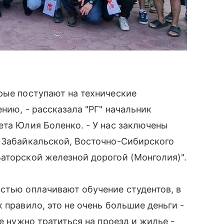
рые поступают на технические
нию, - рассказала "РГ" начальник
ета Юлия Боленко. - У нас заключены
, Забайкальской, Восточно-Сибирского
аторской железной дорогой (Монголия)".
стью оплачивают обучение студентов, в
 правило, это не очень большие деньги -
е нужно тратиться на проезд и жилье -