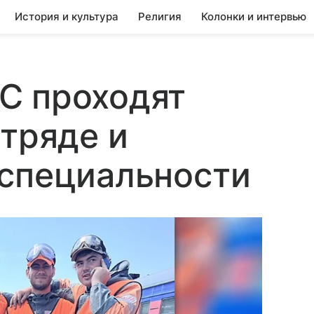
История и культура
Религия
Колонки и интервью
С проходят
отряде и
 специальности