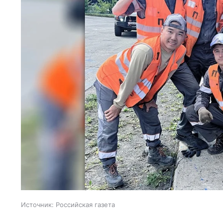
Источник:
Российская газета