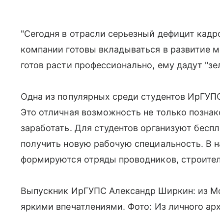
"Сегодня в отрасли серьезный дефицит кадро
компании готовы вкладываться в развитие м
готов расти профессионально, ему дадут "зе
Одна из популярных среди студентов ИрГУПС
Это отличная возможность не только познак
заработать. Для студентов организуют беспл
получить новую рабочую специальность. В 
формируются отряды проводников, строител
Выпускник ИрГУПС Александр Ширкин: из М
яркими впечатлениями. Фото: Из личного ар