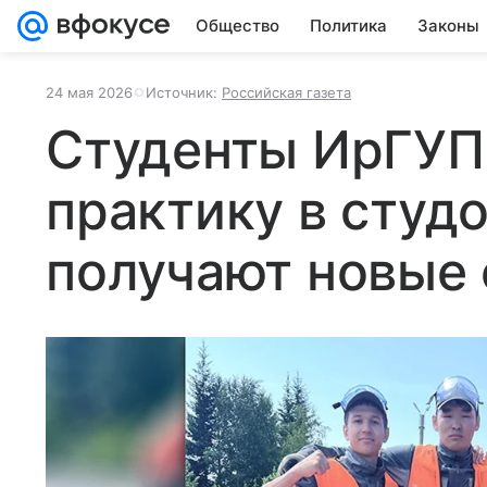
Общество
Политика
Законы
24 мая 2026
Источник:
Российская газета
Студенты ИрГУП
практику в студ
получают новые